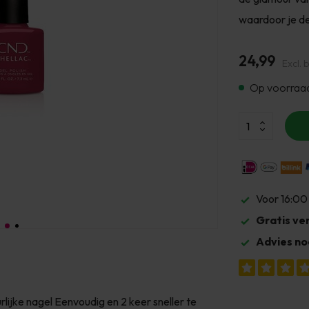
waardoor je de
24,99
Excl. 
Op voorraa
Voor 16:00
Gratis ve
Advies no
ijke nagel Eenvoudig en 2 keer sneller te