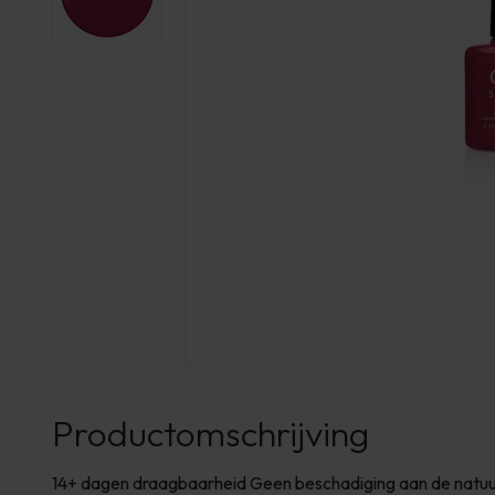
Productomschrijving
14+ dagen draagbaarheid Geen beschadiging aan de natuurl