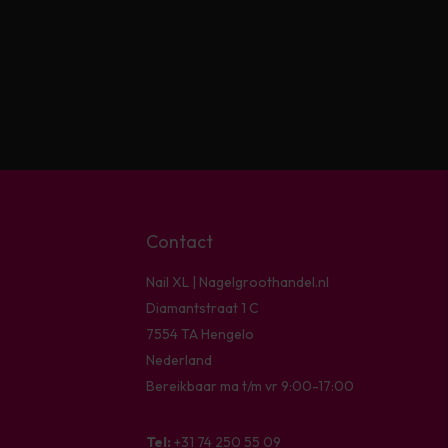
Contact
Nail XL | Nagelgroothandel.nl
Diamantstraat 1 C
7554 TA Hengelo
Nederland
Bereikbaar ma t/m vr 9:00-17:00
Tel:
+31 74 250 55 09