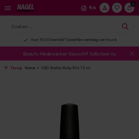
0
9,4
Voor 16:00 besteld? Dezelfde werkdag verstuurd
Beauty Medewerker Gezocht!
Solliciteer nu
Terug
Home
CND Shellac Ruby Ritz 7,3 ml