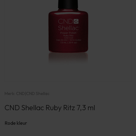
Merk:
CND
|
CND Shellac
CND Shellac Ruby Ritz 7,3 ml
Rode kleur