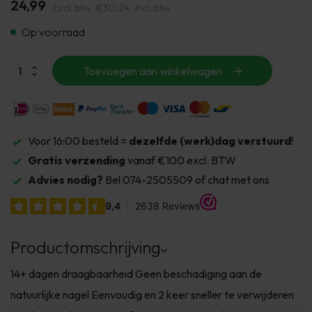
24,99
Excl. btw
€30,24
Incl. btw
Op voorraad
Toevoegen aan winkelwagen
Voor 16:00 besteld =
dezelfde (werk)dag verstuurd
!
Gratis verzending
vanaf €100 excl. BTW
Advies nodig?
Bel 074-2505509 of chat met ons
Productomschrijving
14+ dagen draagbaarheid Geen beschadiging aan de
natuurlijke nagel Eenvoudig en 2 keer sneller te verwijderen