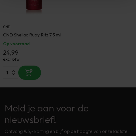
CND
CND Shellac Ruby Ritz 7,3 ml
Op voorraad
24,99
excl. btw
Meld je aan voor de
nieuwsbrief!
Ontvang €5,- korting en blijf op de hoogte van onze laatste