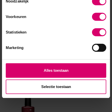
Noodzakelijk
Voorkeuren
Statistieken
Marketing
Alles toestaan
Eerder bekeken
Selectie toestaan