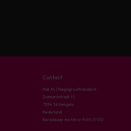
Contact
Nail XL | Nagelgroothandel.nl
Diamantstraat 1 C
7554 TA Hengelo
Nederland
Bereikbaar ma t/m vr 9:00-17:00