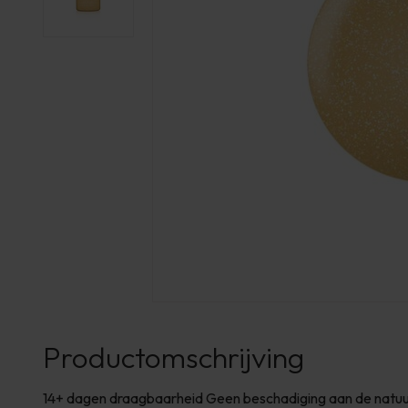
Productomschrijving
14+ dagen draagbaarheid Geen beschadiging aan de natuurl