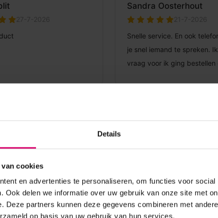
Details
 van cookies
ent en advertenties te personaliseren, om functies voor social
. Ook delen we informatie over uw gebruik van onze site met on
e. Deze partners kunnen deze gegevens combineren met andere i
erzameld op basis van uw gebruik van hun services.