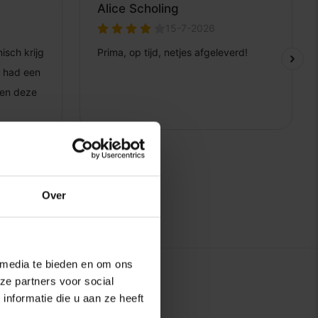
Over
 media te bieden en om ons
ze partners voor social
nformatie die u aan ze heeft