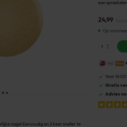
een sprankele
24,99
Excl. 
Op voorraa
Voor 16:00
Gratis ve
Advies no
ijke nagel Eenvoudig en 2 keer sneller te