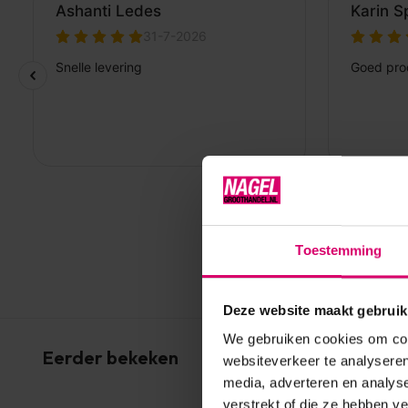
Toestemming
Deze website maakt gebruik
We gebruiken cookies om cont
Eerder bekeken
websiteverkeer te analyseren
media, adverteren en analys
verstrekt of die ze hebben v