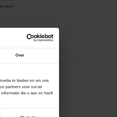
Over
 media te bieden en om ons
ze partners voor social
nformatie die u aan ze heeft