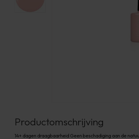
Productomschrijving
14+ dagen draagbaarheid Geen beschadiging aan de natuurl