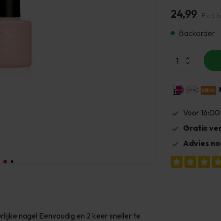
24,99
Excl. 
Backorder
Voor 16:00
Gratis ve
Advies no
ijke nagel Eenvoudig en 2 keer sneller te