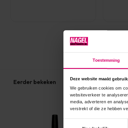
Toestemming
Deze website maakt gebruik
Eerder bekeken
We gebruiken cookies om cont
websiteverkeer te analyseren
media, adverteren en analys
verstrekt of die ze hebben v
Toestemmingsselectie