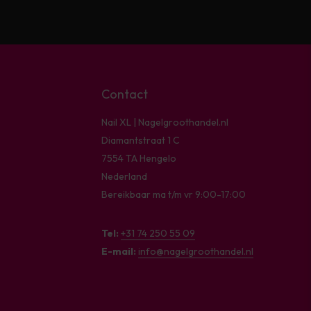
Contact
Nail XL | Nagelgroothandel.nl
Diamantstraat 1 C
7554 TA Hengelo
Nederland
Bereikbaar ma t/m vr 9:00-17:00
Tel:
+31 74 250 55 09
E-mail:
info@nagelgroothandel.nl