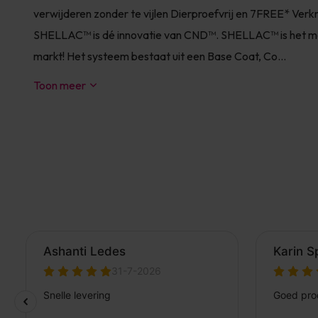
verwijderen zonder te vijlen Dierproefvrij en 7FREE* Verkr
SHELLAC™ is dé innovatie van CND™. SHELLAC™ is het mees
markt! Het systeem bestaat uit een Base Coat, Co...
Toon meer