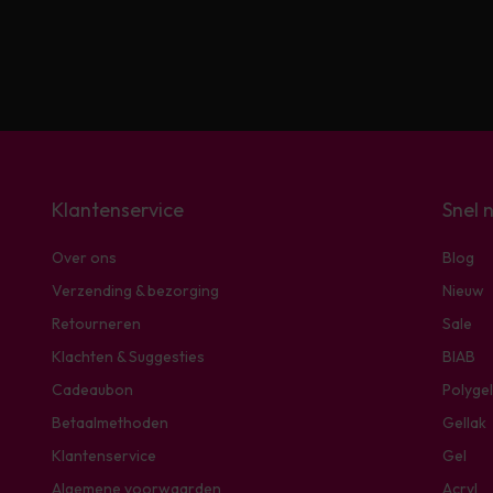
Klantenservice
Snel 
Over ons
Blog
Verzending & bezorging
Nieuw
Retourneren
Sale
Klachten & Suggesties
BIAB
Cadeaubon
Polygel
Betaalmethoden
Gellak
Klantenservice
Gel
Algemene voorwaarden
Acryl