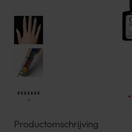
Productomschrijving