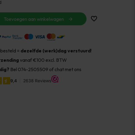
d
Toevoegen aan winkelwagen
 besteld =
dezelfde (werk)dag verstuurd
!
rzending
vanaf €100 excl. BTW
dig?
Bel 074-2505509 of chat met ons