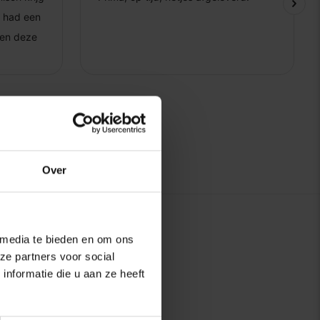
Over
 media te bieden en om ons
ze partners voor social
nformatie die u aan ze heeft