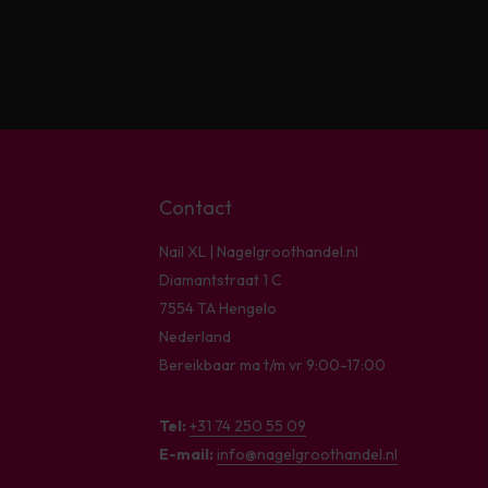
Contact
Nail XL | Nagelgroothandel.nl
Diamantstraat 1 C
7554 TA Hengelo
Nederland
Bereikbaar ma t/m vr 9:00-17:00
Tel:
+31 74 250 55 09
E-mail:
info@nagelgroothandel.nl