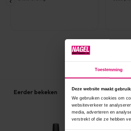
Toestemming
Deze website maakt gebruik
Eerder bekeken
We gebruiken cookies om cont
websiteverkeer te analyseren
media, adverteren en analys
verstrekt of die ze hebben v