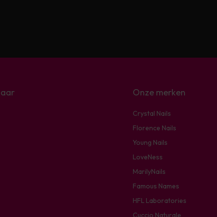
naar
Onze merken
Crystal Nails
Florence Nails
Young Nails
LoveNess
MarilyNails
Famous Names
HFL Laboratories
Cuccio Naturale