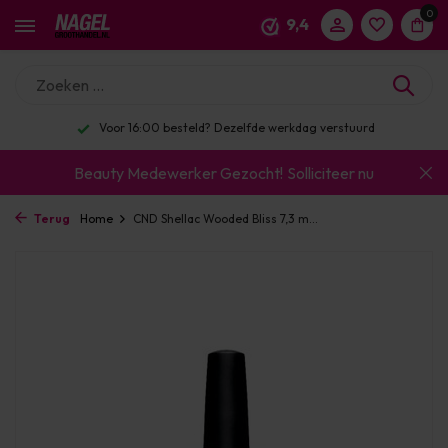
0
9,4
Voor 16:00 besteld? Dezelfde werkdag verstuurd
Beauty Medewerker Gezocht!
Solliciteer nu
Terug
Home
CND Shellac Wooded Bliss 7,3 m...