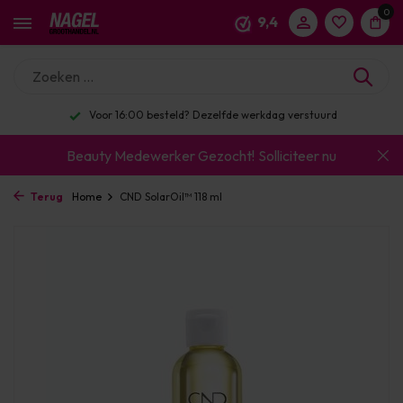
0
9,4
Voor 16:00 besteld? Dezelfde werkdag verstuurd
Beauty Medewerker Gezocht!
Solliciteer nu
Terug
Home
CND SolarOil™ 118 ml