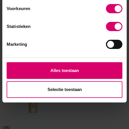
Voorkeuren
Statistieken
Marketing
Eerder bekeken
Alles toestaan
Selectie toestaan
CND