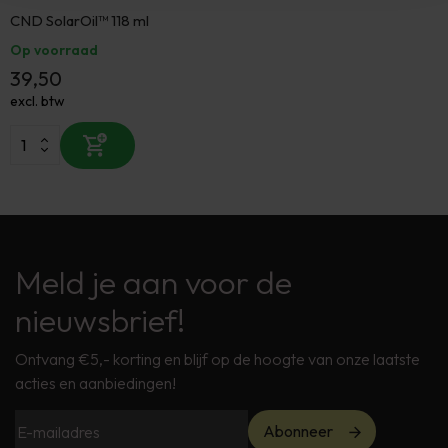
CND SolarOil™ 118 ml
Op voorraad
39,50
excl. btw
Meld je aan voor de
nieuwsbrief!
Ontvang €5,- korting en blijf op de hoogte van onze laatste
acties en aanbiedingen!
Abonneer