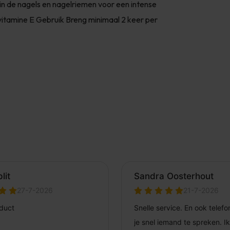
r in de nagels en nagelriemen voor een intense
 vitamine E Gebruik Breng minimaal 2 keer per