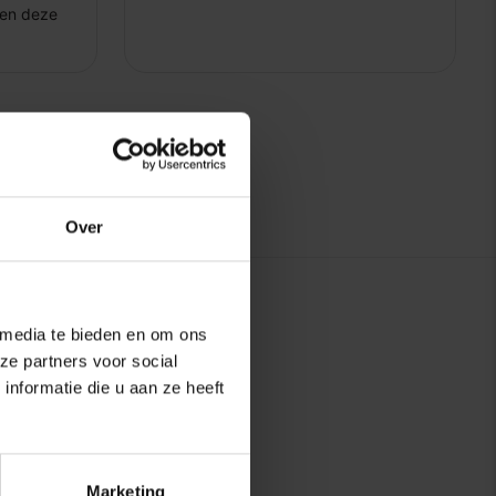
Over
 media te bieden en om ons
ze partners voor social
nformatie die u aan ze heeft
Marketing