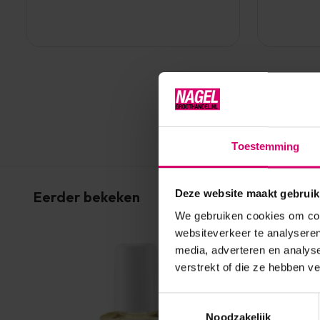
Toestemming
Deze website maakt gebruik
Eerder bekeken
We gebruiken cookies om cont
websiteverkeer te analyseren
media, adverteren en analys
verstrekt of die ze hebben v
Toestemmingsselectie
Noodzakelijk