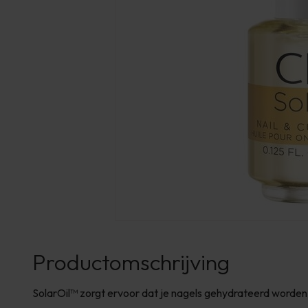
Productomschrijving
SolarOil™ zorgt ervoor dat je nagels gehydrateerd worden