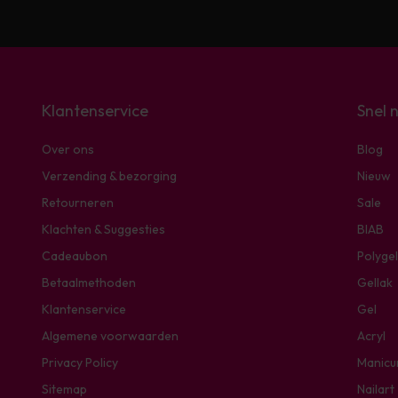
Klantenservice
Snel 
Over ons
Blog
Verzending & bezorging
Nieuw
Retourneren
Sale
Klachten & Suggesties
BIAB
Cadeaubon
Polygel
Betaalmethoden
Gellak
Klantenservice
Gel
Algemene voorwaarden
Acryl
Privacy Policy
Manicu
Sitemap
Nailart