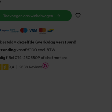
d
Toevoegen aan winkelwagen
 besteld =
dezelfde (werk)dag verstuurd
!
rzending
vanaf €100 excl. BTW
dig?
Bel 074-2505509 of chat met ons