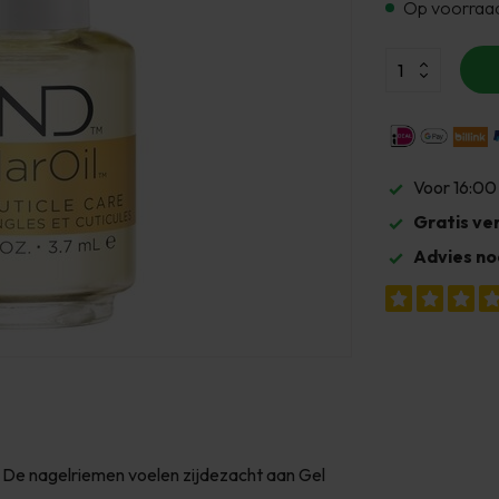
Op voorraa
Voor 16:00
Gratis ve
Advies no
 De nagelriemen voelen zijdezacht aan Gel