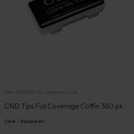
Merk:
CND
|
CND Tips, Sjablonen en Lijm
CND Tips Full Coverage Coffin 360 pk
Clear - Transparant