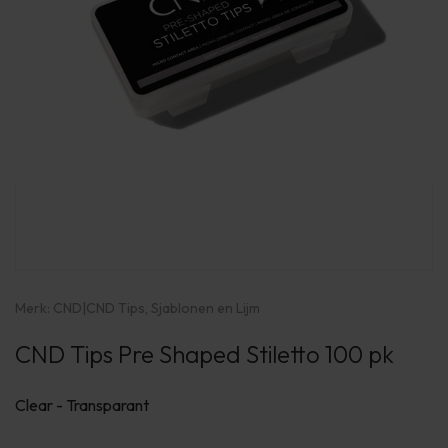
Merk:
CND
|
CND Tips, Sjablonen en Lijm
CND Tips Pre Shaped Stiletto 100 pk
Clear - Transparant