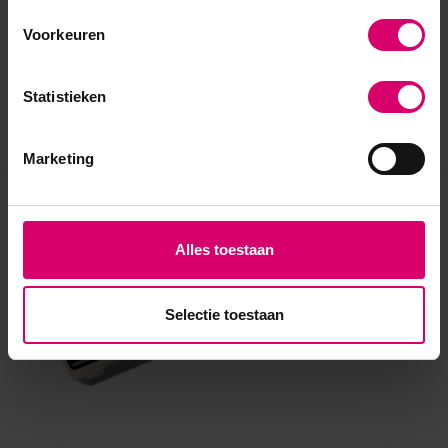
Voorkeuren
Statistieken
Marketing
Eerder bekeken
Alles toestaan
Selectie toestaan