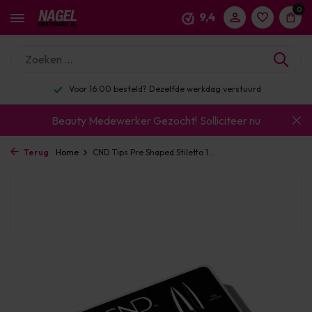
0
9,4
Voor 16:00 besteld? Dezelfde werkdag verstuurd
Beauty Medewerker Gezocht!
Solliciteer nu
Terug
Home
CND Tips Pre Shaped Stiletto 1...