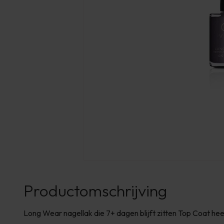
Productomschrijving
Long Wear nagellak die 7+ dagen blijft zitten Top Coat he