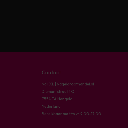
Contact
Nail XL | Nagelgroothandel.nl
Diamantstraat 1 C
7554 TA Hengelo
Nederland
Bereikbaar ma t/m vr 9:00-17:00