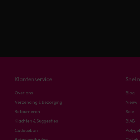
Klantenservice
Snel 
Over ons
Blog
Verzending & bezorging
Nieuw
Retourneren
Sale
Klachten & Suggesties
BIAB
Cadeaubon
Polygel
Betaalmethoden
Gellak