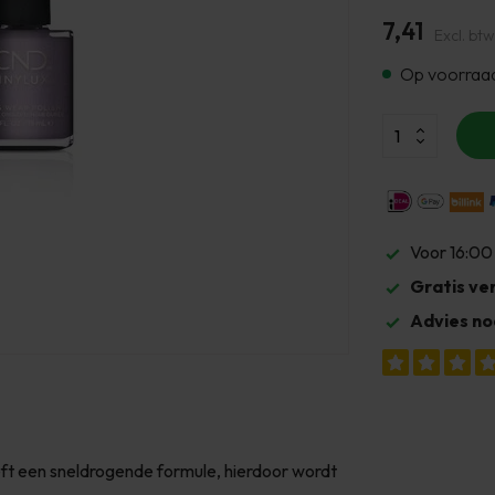
7,41
Excl. btw
Op voorraa
Voor 16:00
Gratis ve
Advies no
eft een sneldrogende formule, hierdoor wordt