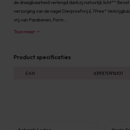
de draagbaarheid verlengd dankzij natuurlijk licht** Bevat 
verzorging van de nagel Dierproefvrij & 7Free* Verkrijgbaa
vrij van Parabenen, Form...
Toon meer
Product specificaties
EAN
639370916101