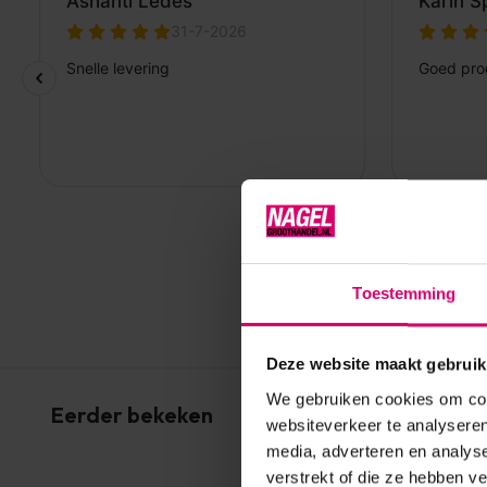
Toestemming
Deze website maakt gebruik
We gebruiken cookies om cont
Eerder bekeken
websiteverkeer te analyseren
media, adverteren en analys
verstrekt of die ze hebben v