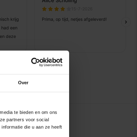
Over
 media te bieden en om ons
ze partners voor social
nformatie die u aan ze heeft