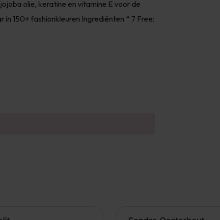
jojoba olie, keratine en vitamine E voor de
r in 150+ fashionkleuren Ingrediënten * 7 Free: