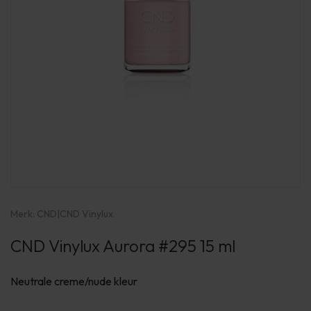
Merk:
CND
|
CND Vinylux
CND Vinylux Aurora #295 15 ml
Neutrale creme/nude kleur