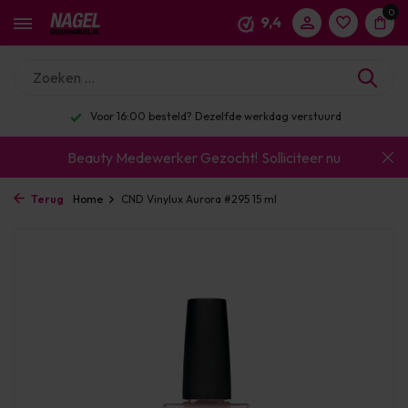
0
9,4
Voor 16:00 besteld? Dezelfde werkdag verstuurd
Beauty Medewerker Gezocht!
Solliciteer nu
Terug
Home
CND Vinylux Aurora #295 15 ml