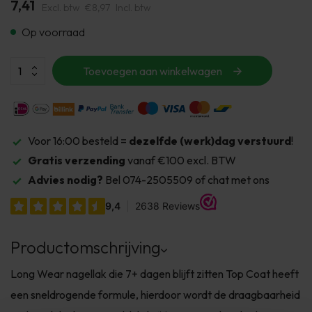
7,41
Excl. btw
€8,97
Incl. btw
Op voorraad
Toevoegen aan winkelwagen
Voor 16:00 besteld =
dezelfde (werk)dag verstuurd
!
Gratis verzending
vanaf €100 excl. BTW
Advies nodig?
Bel 074-2505509 of chat met ons
Productomschrijving
Long Wear nagellak die 7+ dagen blijft zitten Top Coat heeft
een sneldrogende formule, hierdoor wordt de draagbaarheid