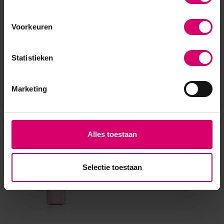
Voorkeuren
Statistieken
Marketing
Eerder bekeken
Alles toestaan
Selectie toestaan