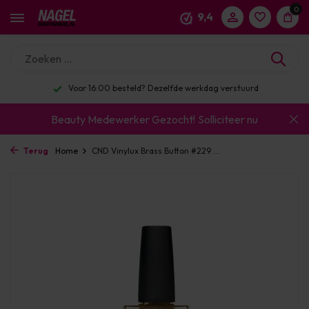
0
9,4
Voor 16:00 besteld? Dezelfde werkdag verstuurd
Beauty Medewerker Gezocht!
Solliciteer nu
Terug
Home
CND Vinylux Brass Button #229 ...