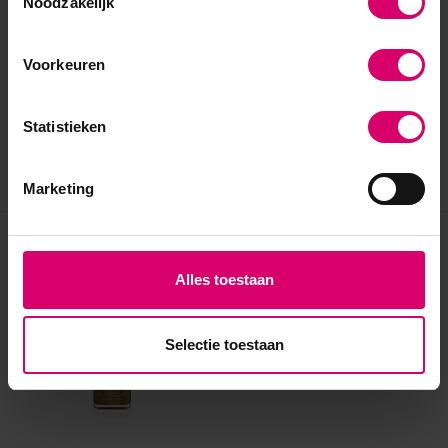
Noodzakelijk
Voorkeuren
Statistieken
Marketing
Eerder bekeken
Alles toestaan
Selectie toestaan