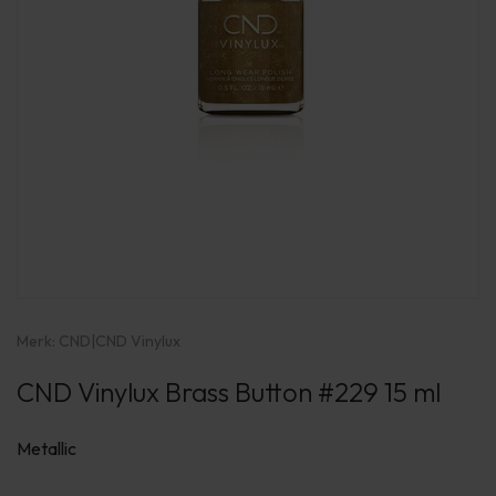
Merk:
CND
|
CND Vinylux
CND Vinylux Brass Button #229 15 ml
Metallic