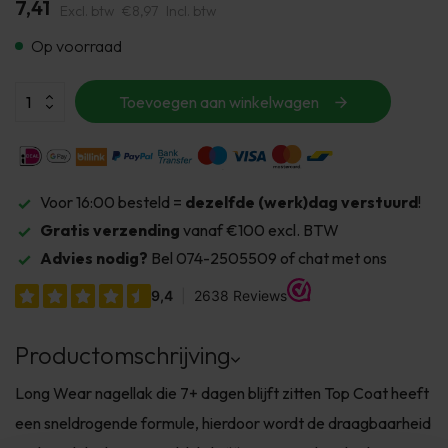
7,41
Excl. btw
€8,97
Incl. btw
Op voorraad
Toevoegen aan winkelwagen
Voor 16:00 besteld =
dezelfde (werk)dag verstuurd
!
Gratis verzending
vanaf €100 excl. BTW
Advies nodig?
Bel 074-2505509 of chat met ons
Productomschrijving
Long Wear nagellak die 7+ dagen blijft zitten Top Coat heeft
een sneldrogende formule, hierdoor wordt de draagbaarheid