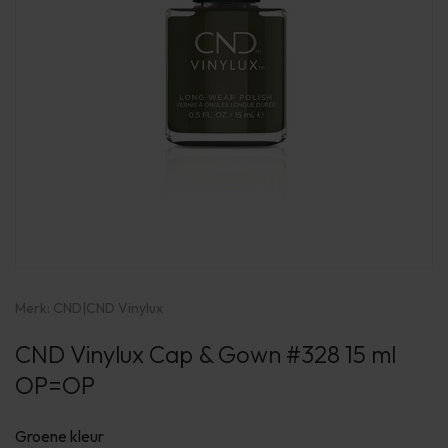
Merk:
CND
|
CND Vinylux
CND Vinylux Cap & Gown #328 15 ml
OP=OP
Groene kleur