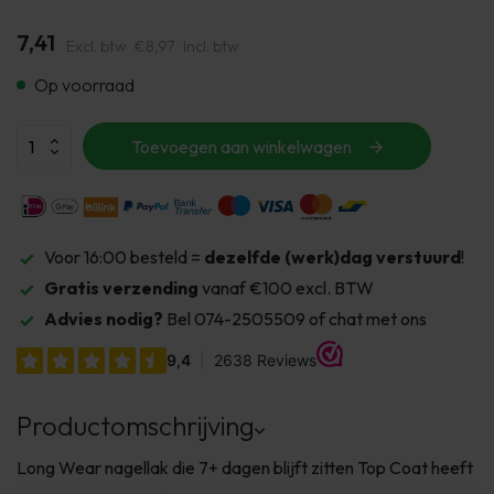
7,41
Excl. btw
€8,97
Incl. btw
Op voorraad
Toevoegen aan winkelwagen
Voor 16:00 besteld =
dezelfde (werk)dag verstuurd
!
Gratis verzending
vanaf €100 excl. BTW
Advies nodig?
Bel 074-2505509 of chat met ons
Productomschrijving
Long Wear nagellak die 7+ dagen blijft zitten Top Coat heeft