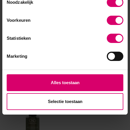
Noodzakelijk
Voorkeuren
Statistieken
Marketing
Eerder bekeken
Alles toestaan
Selectie toestaan