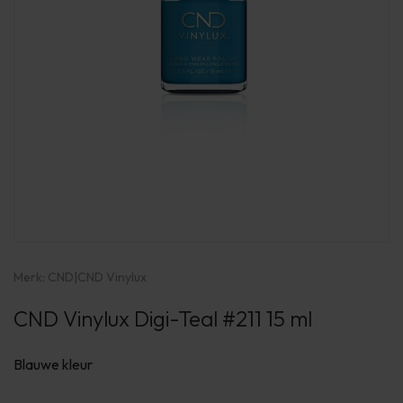
Merk:
CND
|
CND Vinylux
CND Vinylux Digi-Teal #211 15 ml
Blauwe kleur