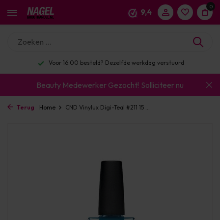
0
9,4
Voor 16:00 besteld? Dezelfde werkdag verstuurd
Beauty Medewerker Gezocht!
Solliciteer nu
Terug
Home
CND Vinylux Digi-Teal #211 15 ...