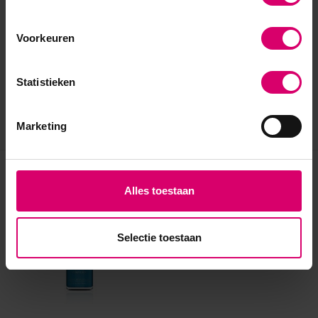
Voorkeuren
Statistieken
Marketing
Eerder bekeken
Alles toestaan
Selectie toestaan