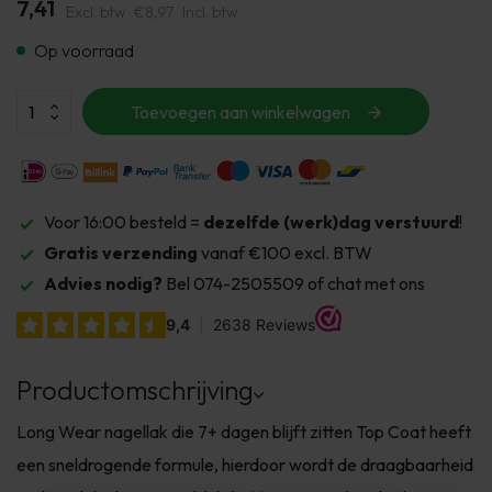
7,41
Excl. btw
€8,97
Incl. btw
Op voorraad
Toevoegen aan winkelwagen
Voor 16:00 besteld =
dezelfde (werk)dag verstuurd
!
Gratis verzending
vanaf €100 excl. BTW
Advies nodig?
Bel 074-2505509 of chat met ons
Productomschrijving
Long Wear nagellak die 7+ dagen blijft zitten Top Coat heeft
een sneldrogende formule, hierdoor wordt de draagbaarheid