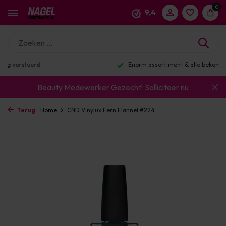
0
9,4
Enorm assortiment & alle bekende merken
Beauty Medewerker Gezocht!
Solliciteer nu
Terug
Home
CND Vinylux Fern Flannel #224 ...