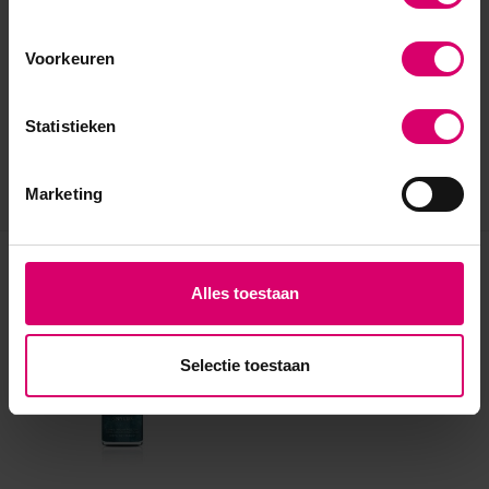
Voorkeuren
Statistieken
Marketing
Eerder bekeken
Alles toestaan
Selectie toestaan