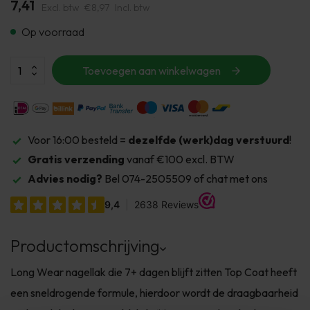
7,41
Excl. btw
€8,97
Incl. btw
Op voorraad
Toevoegen aan winkelwagen
Voor 16:00 besteld =
dezelfde (werk)dag verstuurd
!
Gratis verzending
vanaf €100 excl. BTW
Advies nodig?
Bel 074-2505509 of chat met ons
Productomschrijving
Long Wear nagellak die 7+ dagen blijft zitten Top Coat heeft
een sneldrogende formule, hierdoor wordt de draagbaarheid