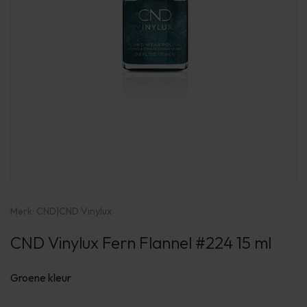
Merk:
CND
|
CND Vinylux
CND Vinylux Fern Flannel #224 15 ml
Groene kleur