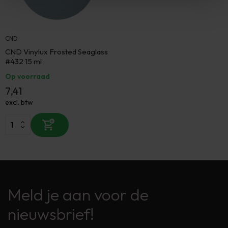
CND
CND Vinylux Frosted Seaglass
#432 15 ml
Op voorraad
7,41
excl. btw
Meld je aan voor de
nieuwsbrief!