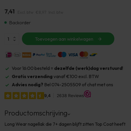
7,41
Excl. btw
€8,97
Incl. btw
Backorder
Toevoegen aan winkelwagen
Voor 16:00 besteld =
dezelfde (werk)dag verstuurd
!
Gratis verzending
vanaf €100 excl. BTW
Advies nodig?
Bel 074-2505509 of chat met ons
Productomschrijving
Long Wear nagellak die 7+ dagen blijft zitten Top Coat heeft