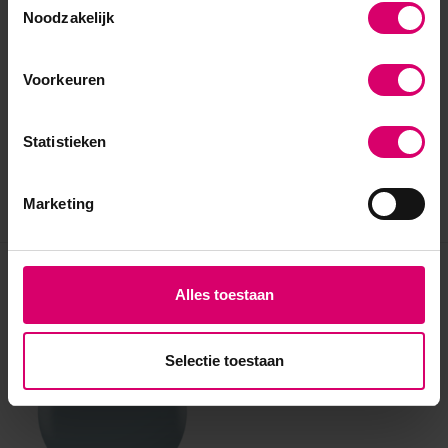
Noodzakelijk
Voorkeuren
Statistieken
Marketing
Eerder bekeken
Alles toestaan
Selectie toestaan