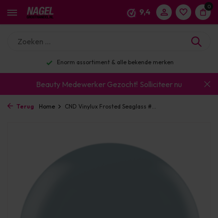
0
9,4
Enorm assortiment & alle bekende merken
Beauty Medewerker Gezocht!
Solliciteer nu
Terug
Home
CND Vinylux Frosted Seaglass #...