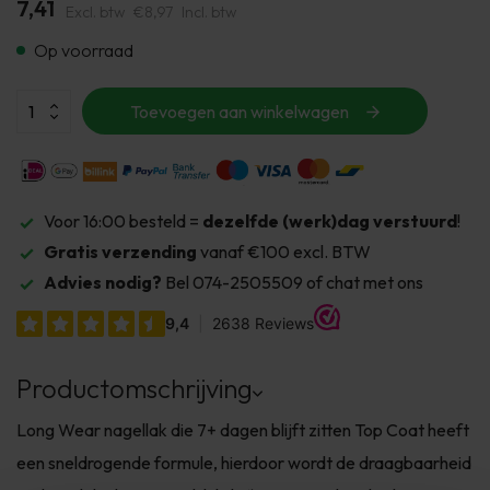
7,41
Excl. btw
€8,97
Incl. btw
Op voorraad
Toevoegen aan winkelwagen
Voor 16:00 besteld =
dezelfde (werk)dag verstuurd
!
Gratis verzending
vanaf €100 excl. BTW
Advies nodig?
Bel 074-2505509 of chat met ons
Productomschrijving
Long Wear nagellak die 7+ dagen blijft zitten Top Coat heeft
een sneldrogende formule, hierdoor wordt de draagbaarheid