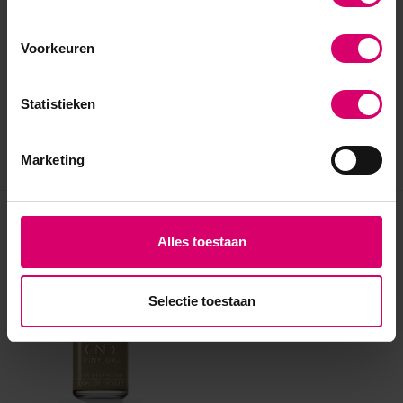
Voorkeuren
Statistieken
Marketing
Eerder bekeken
Alles toestaan
Selectie toestaan