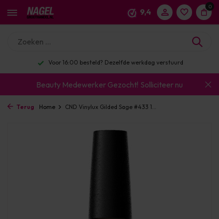
0
9,4
Voor 16:00 besteld? Dezelfde werkdag verstuurd
Beauty Medewerker Gezocht!
Solliciteer nu
Terug
Home
CND Vinylux Gilded Sage #433 1...