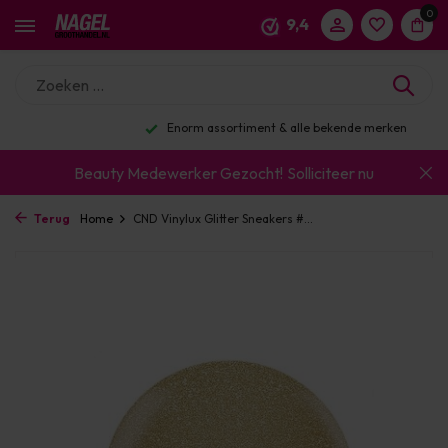
0
9,4
Enorm assortiment & alle bekende merken
Beauty Medewerker Gezocht!
Solliciteer nu
Terug
Home
CND Vinylux Glitter Sneakers #...