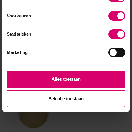
Voorkeuren
Statistieken
Marketing
Eerder bekeken
Alles toestaan
Selectie toestaan