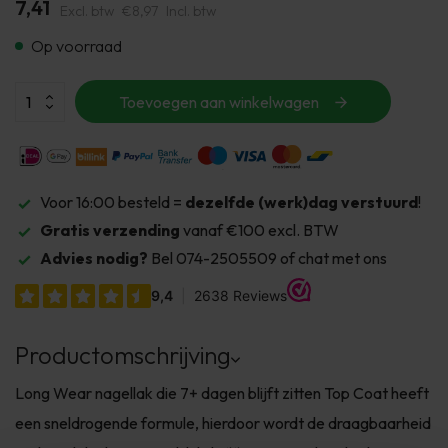
7,41
Excl. btw
€8,97
Incl. btw
Op voorraad
Toevoegen aan winkelwagen
Voor 16:00 besteld =
dezelfde (werk)dag verstuurd
!
Gratis verzending
vanaf €100 excl. BTW
Advies nodig?
Bel 074-2505509 of chat met ons
Productomschrijving
Long Wear nagellak die 7+ dagen blijft zitten Top Coat heeft
een sneldrogende formule, hierdoor wordt de draagbaarheid