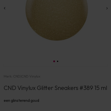
Merk:
CND
|
CND Vinylux
CND Vinylux Glitter Sneakers #389 15 ml
een glinsterend goud