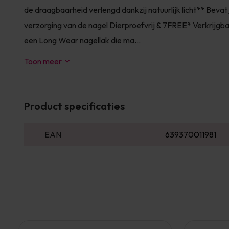
de draagbaarheid verlengd dankzij natuurlijk licht** Bevat 
verzorging van de nagel Dierproefvrij & 7FREE* Verkrijgba
een Long Wear nagellak die ma...
Toon meer
Product specificaties
EAN
639370011981