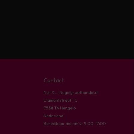
Contact
Nail XL | Nagelgroothandel.nl
Diamantstraat 1 C
7554 TA Hengelo
Nederland
Bereikbaar ma t/m vr 9:00-17:00