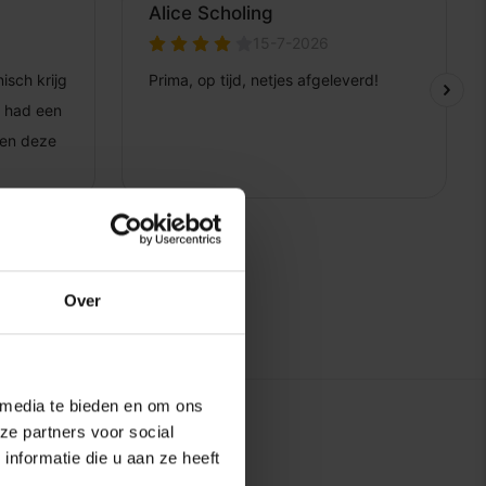
Over
 media te bieden en om ons
ze partners voor social
nformatie die u aan ze heeft