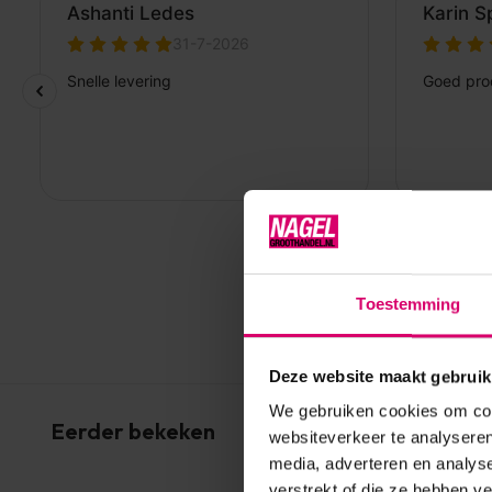
Toestemming
Deze website maakt gebruik
We gebruiken cookies om cont
Eerder bekeken
websiteverkeer te analyseren
media, adverteren en analys
verstrekt of die ze hebben v