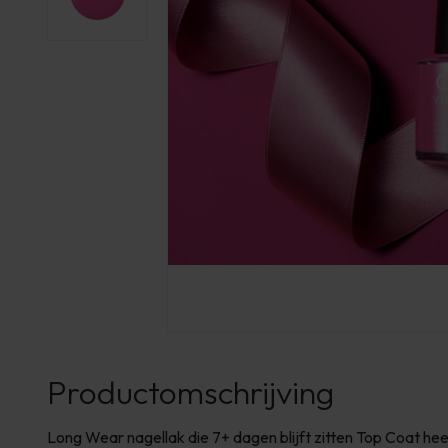
Productomschrijving
Long Wear nagellak die 7+ dagen blijft zitten Top Coat he