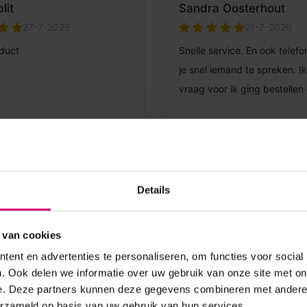
Details
 van cookies
ent en advertenties te personaliseren, om functies voor social
. Ook delen we informatie over uw gebruik van onze site met on
e. Deze partners kunnen deze gegevens combineren met andere i
erzameld op basis van uw gebruik van hun services.