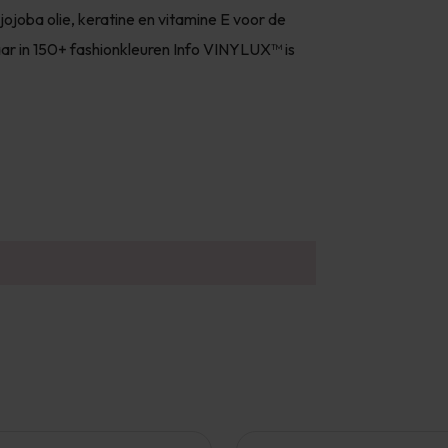
jojoba olie, keratine en vitamine E voor de
ar in 150+ fashionkleuren Info VINYLUX™ is