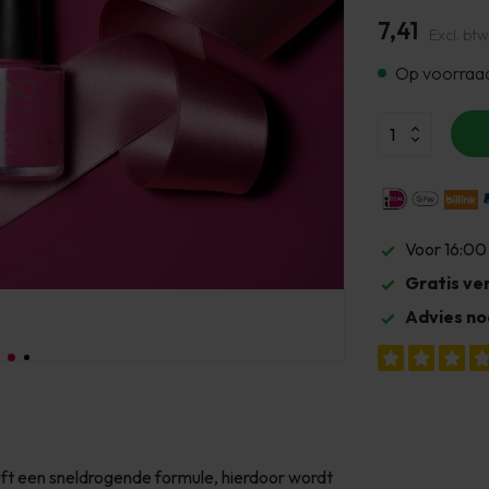
7,41
Excl. btw
Op voorraa
Voor 16:00
Gratis ve
Advies no
eft een sneldrogende formule, hierdoor wordt