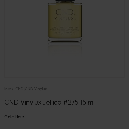
Merk:
CND
|
CND Vinylux
CND Vinylux Jellied #275 15 ml
Gele kleur