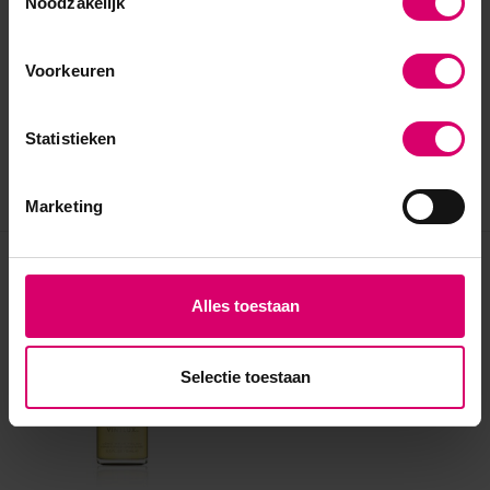
Noodzakelijk
Voorkeuren
Statistieken
Marketing
Eerder bekeken
Alles toestaan
Selectie toestaan