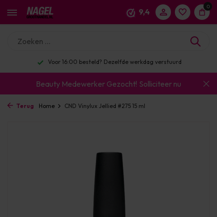
0
9,4
Voor 16:00 besteld? Dezelfde werkdag verstuurd
Beauty Medewerker Gezocht!
Solliciteer nu
Terug
Home
CND Vinylux Jellied #275 15 ml