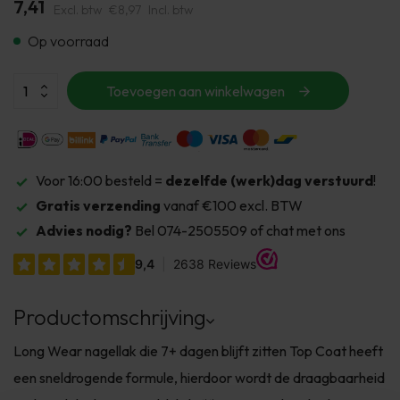
7,41
Excl. btw
€8,97
Incl. btw
Op voorraad
Toevoegen aan winkelwagen
Voor 16:00 besteld =
dezelfde (werk)dag verstuurd
!
Gratis verzending
vanaf €100 excl. BTW
Advies nodig?
Bel 074-2505509 of chat met ons
Productomschrijving
Long Wear nagellak die 7+ dagen blijft zitten Top Coat heeft
een sneldrogende formule, hierdoor wordt de draagbaarheid