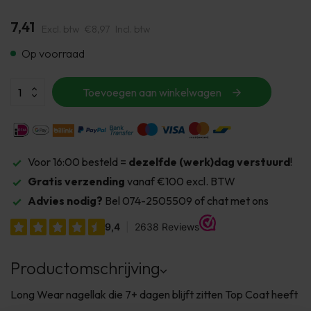
7,41
Excl. btw
€8,97
Incl. btw
Op voorraad
Toevoegen aan winkelwagen
Voor 16:00 besteld =
dezelfde (werk)dag verstuurd
!
Gratis verzending
vanaf €100 excl. BTW
Advies nodig?
Bel 074-2505509 of chat met ons
Productomschrijving
Long Wear nagellak die 7+ dagen blijft zitten Top Coat heeft