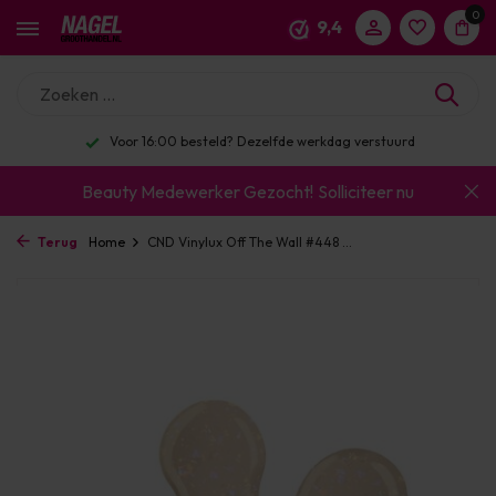
0
9,4
Voor 16:00 besteld? Dezelfde werkdag verstuurd
Beauty Medewerker Gezocht!
Solliciteer nu
Terug
Home
CND Vinylux Off The Wall #448 ...