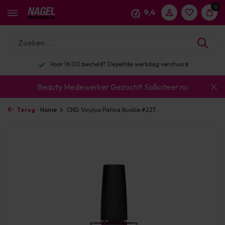
0
9,4
Voor 16:00 besteld? Dezelfde werkdag verstuurd
Beauty Medewerker Gezocht!
Solliciteer nu
Terug
Home
CND Vinylux Patina Buckle #227...