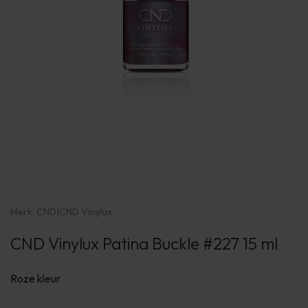
Merk:
CND
|
CND Vinylux
CND Vinylux Patina Buckle #227 15 ml
Roze kleur