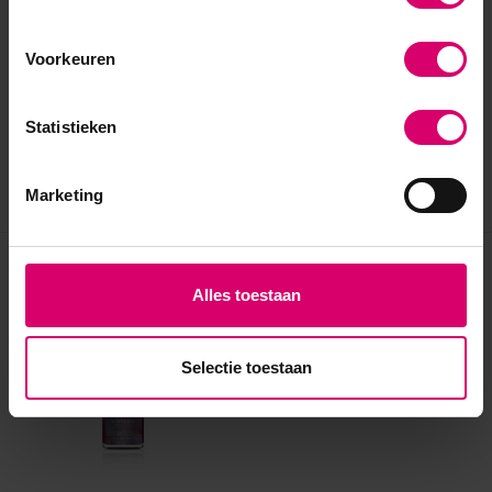
Voorkeuren
Statistieken
Marketing
Eerder bekeken
Alles toestaan
Selectie toestaan