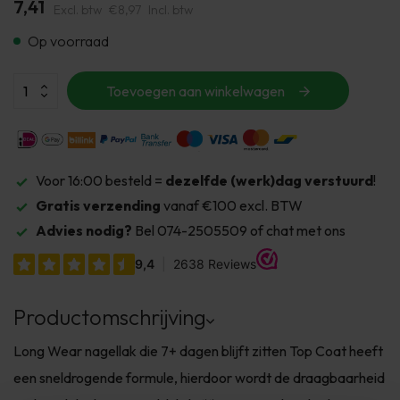
7,41
Excl. btw
€8,97
Incl. btw
Op voorraad
Toevoegen aan winkelwagen
Voor 16:00 besteld =
dezelfde (werk)dag verstuurd
!
Gratis verzending
vanaf €100 excl. BTW
Advies nodig?
Bel 074-2505509 of chat met ons
Productomschrijving
Long Wear nagellak die 7+ dagen blijft zitten Top Coat heeft
een sneldrogende formule, hierdoor wordt de draagbaarheid