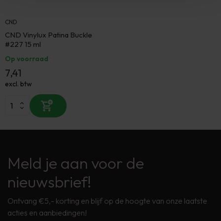
CND
CND Vinylux Patina Buckle
#227 15 ml
Op voorraad
7,41
excl. btw
Meld je aan voor de
nieuwsbrief!
Ontvang €5,- korting en blijf op de hoogte van onze laatste
acties en aanbiedingen!