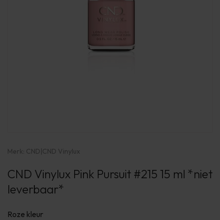
Merk:
CND
|
CND Vinylux
CND Vinylux Pink Pursuit #215 15 ml *niet
leverbaar*
Roze kleur