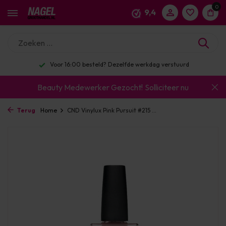
0
9,4
Enorm assortiment & alle bekende merken
Beauty Medewerker Gezocht!
Solliciteer nu
Terug
Home
CND Vinylux Pink Pursuit #215 ...