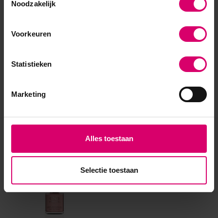
Noodzakelijk
Voorkeuren
Statistieken
Marketing
Eerder bekeken
Alles toestaan
Selectie toestaan