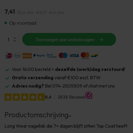
7,41
Excl. btw
€8,97
Incl. btw
Op voorraad
Toevoegen aan winkelwagen
Voor 16:00 besteld =
dezelfde (werk)dag verstuurd
!
Gratis verzending
vanaf €100 excl. BTW
Advies nodig?
Bel 074-2505509 of chat met ons
Productomschrijving
Long Wear nagellak die 7+ dagen blijft zitten Top Coat heeft