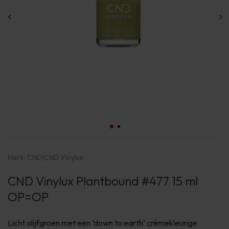
Merk:
CND
|
CND Vinylux
CND Vinylux Plantbound #477 15 ml
OP=OP
Licht olijfgroen met een ‘down to earth’ crémekleurige