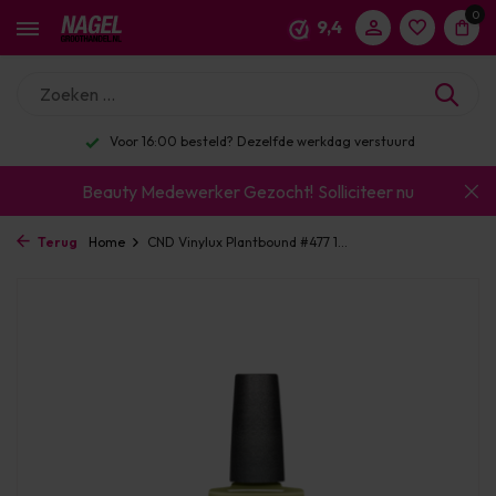
0
9,4
Voor 16:00 besteld? Dezelfde werkdag verstuurd
Beauty Medewerker Gezocht!
Solliciteer nu
Terug
Home
CND Vinylux Plantbound #477 1...