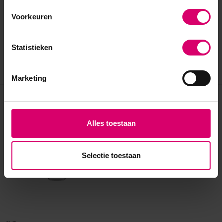
Voorkeuren
Statistieken
Marketing
Eerder bekeken
Alles toestaan
Selectie toestaan