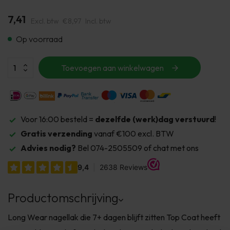
7,41
Excl. btw
€8,97
Incl. btw
Op voorraad
Toevoegen aan winkelwagen
Voor 16:00 besteld =
dezelfde (werk)dag verstuurd
!
Gratis verzending
vanaf €100 excl. BTW
Advies nodig?
Bel 074-2505509 of chat met ons
Productomschrijving
Long Wear nagellak die 7+ dagen blijft zitten Top Coat heeft