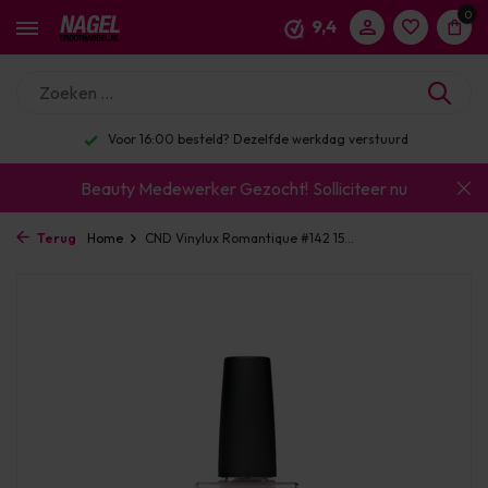
0
9,4
Voor 16:00 besteld? Dezelfde werkdag verstuurd
Beauty Medewerker Gezocht!
Solliciteer nu
Terug
Home
CND Vinylux Romantique #142 15...