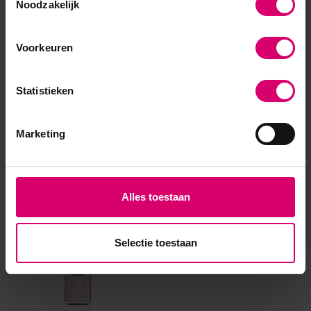
Noodzakelijk
Voorkeuren
Statistieken
Marketing
Eerder bekeken
Alles toestaan
Selectie toestaan