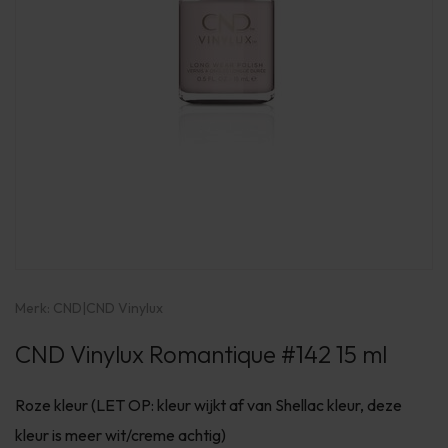
Merk:
CND
|
CND Vinylux
CND Vinylux Romantique #142 15 ml
Roze kleur (LET OP: kleur wijkt af van Shellac kleur, deze
kleur is meer wit/creme achtig)