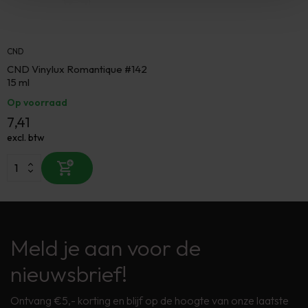
CND
CND Vinylux Romantique #142
15 ml
Op voorraad
7,41
excl. btw
Meld je aan voor de
nieuwsbrief!
Ontvang €5,- korting en blijf op de hoogte van onze laatste