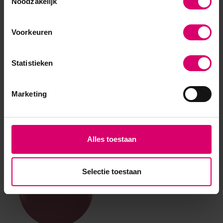
Noodzakelijk
Voorkeuren
Statistieken
Marketing
Eerder bekeken
Alles toestaan
Selectie toestaan