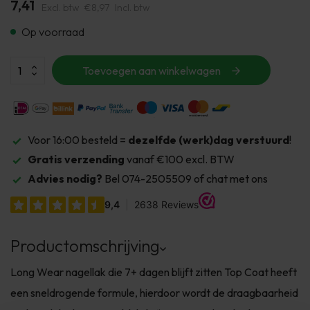
7,41
Excl. btw
€8,97
Incl. btw
Op voorraad
Toevoegen aan winkelwagen
Voor 16:00 besteld =
dezelfde (werk)dag verstuurd
!
Gratis verzending
vanaf €100 excl. BTW
Advies nodig?
Bel 074-2505509 of chat met ons
Productomschrijving
Long Wear nagellak die 7+ dagen blijft zitten Top Coat heeft
een sneldrogende formule, hierdoor wordt de draagbaarheid