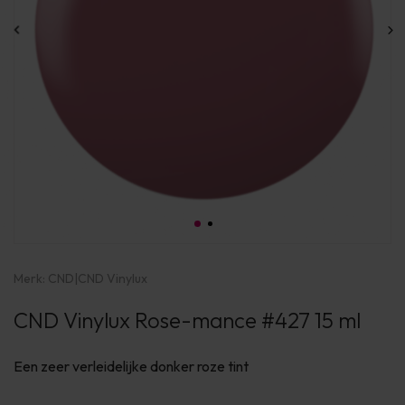
Merk:
CND
|
CND Vinylux
CND Vinylux Rose-mance #427 15 ml
Een zeer verleidelijke donker roze tint