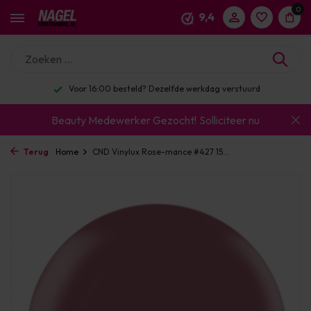
0
9,4
Voor 16:00 besteld? Dezelfde werkdag verstuurd
Beauty Medewerker Gezocht!
Solliciteer nu
Terug
Home
CND Vinylux Rose-mance #427 15...