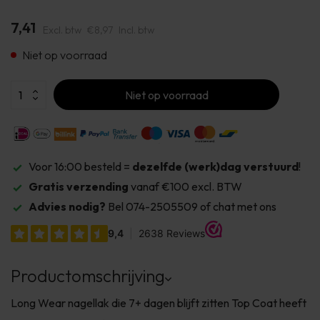
7,41
Excl. btw
€8,97
Incl. btw
Niet op voorraad
Niet op voorraad
Voor 16:00 besteld =
dezelfde (werk)dag verstuurd
!
Gratis verzending
vanaf €100 excl. BTW
Advies nodig?
Bel 074-2505509 of chat met ons
Productomschrijving
Long Wear nagellak die 7+ dagen blijft zitten Top Coat heeft