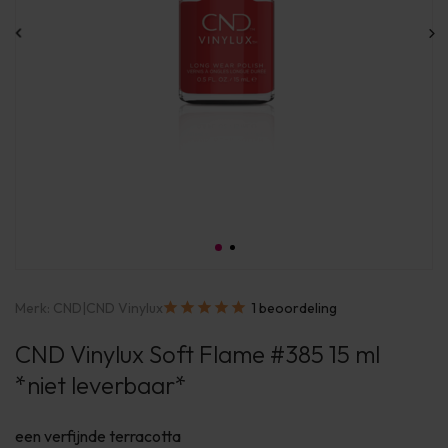
Merk:
CND
|
CND Vinylux
1 beoordeling
CND Vinylux Soft Flame #385 15 ml
*niet leverbaar*
een verfijnde terracotta