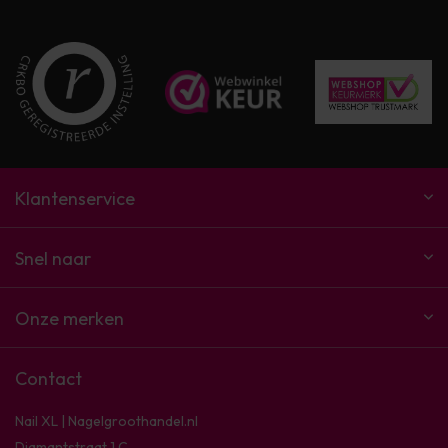
Klantenservice
Snel naar
Onze merken
Contact
Nail XL | Nagelgroothandel.nl
Diamantstraat 1 C