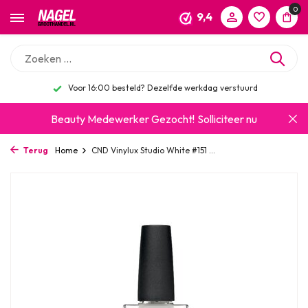
0
9,4
Voor 16:00 besteld? Dezelfde werkdag verstuurd
Beauty Medewerker Gezocht!
Solliciteer nu
Terug
Home
CND Vinylux Studio White #151 ...