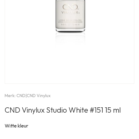
Merk:
CND
|
CND Vinylux
CND Vinylux Studio White #151 15 ml
Witte kleur