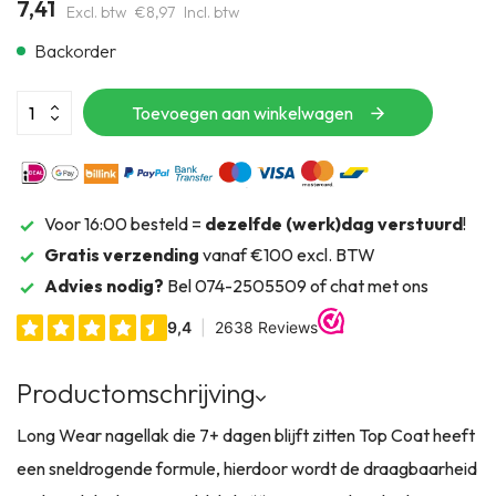
7,41
Excl. btw
€8,97
Incl. btw
Backorder
Toevoegen aan winkelwagen
Voor 16:00 besteld =
dezelfde (werk)dag verstuurd
!
Gratis verzending
vanaf €100 excl. BTW
Advies nodig?
Bel 074-2505509 of chat met ons
Productomschrijving
Long Wear nagellak die 7+ dagen blijft zitten Top Coat heeft
een sneldrogende formule, hierdoor wordt de draagbaarheid