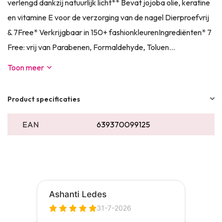
verlengd dankzij natuurlijk licht** Bevat jojoba olie, keratine
en vitamine E voor de verzorging van de nagel Dierproefvrij
& 7Free* Verkrijgbaar in 150+ fashionkleurenIngrediënten* 7
Free: vrij van Parabenen, Formaldehyde, Toluen...
Toon meer
Product specificaties
EAN
639370099125