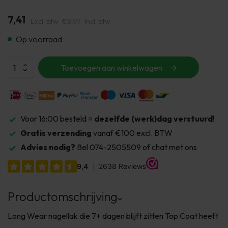
7,41
Excl. btw
€8,97
Incl. btw
Op voorraad
Toevoegen aan winkelwagen
Voor 16:00 besteld =
dezelfde (werk)dag verstuurd
!
Gratis verzending
vanaf €100 excl. BTW
Advies nodig?
Bel 074-2505509 of chat met ons
Productomschrijving
Long Wear nagellak die 7+ dagen blijft zitten Top Coat heeft