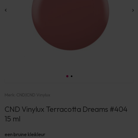
Merk:
CND
|
CND Vinylux
CND Vinylux Terracotta Dreams #404
15 ml
een bruine kleikleur