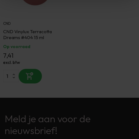
CND
CND Vinylux Terracotta
Dreams #404 15 ml
Op voorraad
7,41
excl. btw
Meld je aan voor de
nieuwsbrief!