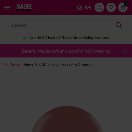
0
9,4
Voor 16:00 besteld? Dezelfde werkdag verstuurd
Beauty Medewerker Gezocht!
Solliciteer nu
Terug
Home
CND Vinylux Terracotta Dreams ...