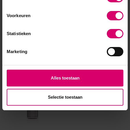
Voorkeuren
Statistieken
Marketing
Eerder bekeken
Alles toestaan
Selectie toestaan