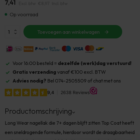
7,41
Excl. btw
€8,97
Incl. btw
Op voorraad
Toevoegen aan winkelwagen
Voor 16:00 besteld =
dezelfde (werk)dag verstuurd
!
Gratis verzending
vanaf €100 excl. BTW
Advies nodig?
Bel 074-2505509 of chat met ons
Productomschrijving
Long Wear nagellak die 7+ dagen blijft zitten Top Coat heeft
een sneldrogende formule, hierdoor wordt de draagbaarheid