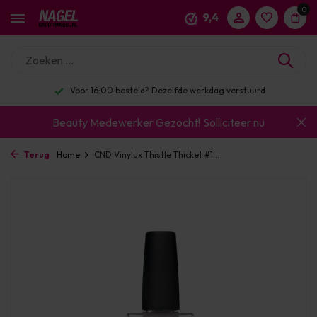
0
9,4
Voor 16:00 besteld? Dezelfde werkdag verstuurd
Beauty Medewerker Gezocht!
Solliciteer nu
Terug
Home
CND Vinylux Thistle Thicket #1...