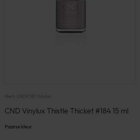
Merk:
CND
|
CND Vinylux
CND Vinylux Thistle Thicket #184 15 ml
Paarse kleur