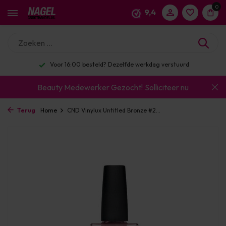
0
9,4
Voor 16:00 besteld? Dezelfde werkdag verstuurd
Beauty Medewerker Gezocht!
Solliciteer nu
Terug
Home
CND Vinylux Untitled Bronze #2...