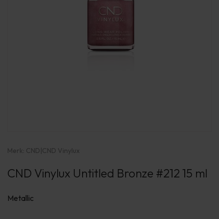
Merk:
CND
|
CND Vinylux
CND Vinylux Untitled Bronze #212 15 ml
Metallic