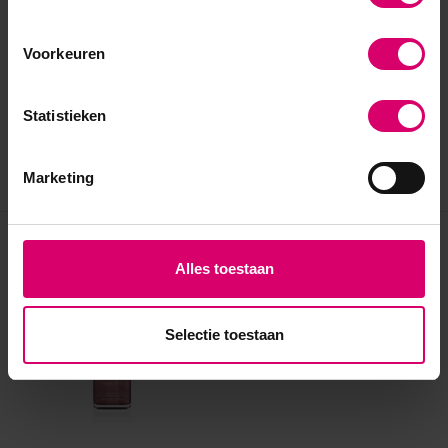
Voorkeuren
Statistieken
Marketing
Eerder bekeken
Alles toestaan
Selectie toestaan