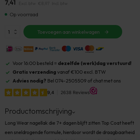
7,41
Excl. btw
€8,97
Incl. btw
Op voorraad
Toevoegen aan winkelwagen
Voor 16:00 besteld =
dezelfde (werk)dag verstuurd
!
Gratis verzending
vanaf €100 excl. BTW
Advies nodig?
Bel 074-2505509 of chat met ons
Productomschrijving
Long Wear nagellak die 7+ dagen blijft zitten Top Coat heeft
een sneldrogende formule, hierdoor wordt de draagbaarheid