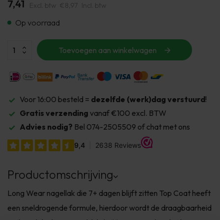
7,41
Excl. btw
€8,97
Incl. btw
Op voorraad
Toevoegen aan winkelwagen
Voor 16:00 besteld =
dezelfde (werk)dag verstuurd
!
Gratis verzending
vanaf €100 excl. BTW
Advies nodig?
Bel 074-2505509 of chat met ons
Productomschrijving
Long Wear nagellak die 7+ dagen blijft zitten Top Coat heeft
een sneldrogende formule, hierdoor wordt de draagbaarheid