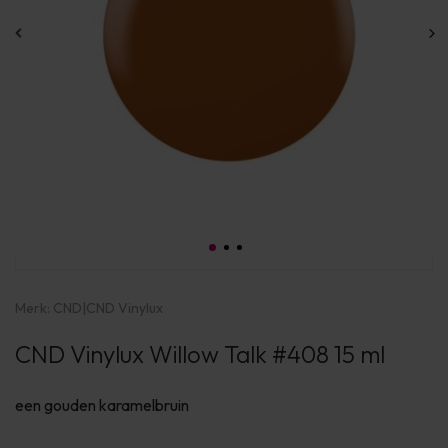
Merk:
CND
|
CND Vinylux
CND Vinylux Willow Talk #408 15 ml
een gouden karamelbruin