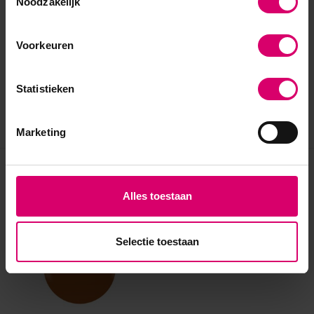
Noodzakelijk
Voorkeuren
Statistieken
Marketing
Eerder bekeken
Alles toestaan
Selectie toestaan