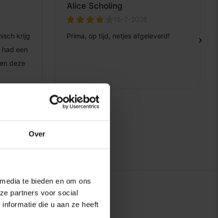
Over
 media te bieden en om ons
ze partners voor social
nformatie die u aan ze heeft