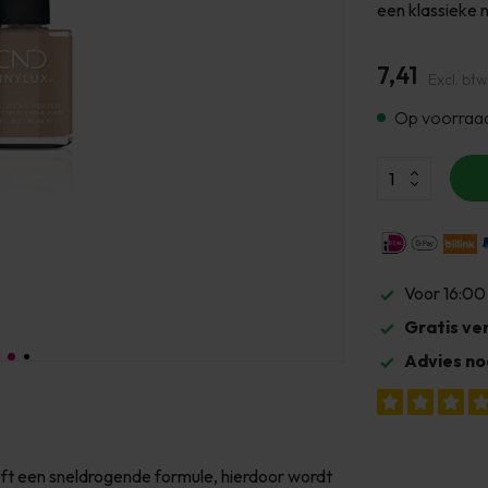
een klassieke 
7,41
Excl. btw
Op voorraa
Voor 16:00
Gratis ve
Advies no
eft een sneldrogende formule, hierdoor wordt