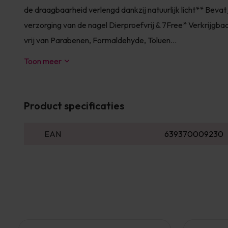
de draagbaarheid verlengd dankzij natuurlijk licht** Bevat 
verzorging van de nagel Dierproefvrij & 7Free* Verkrijgbaa
vrij van Parabenen, Formaldehyde, Toluen...
Toon meer
Product specificaties
EAN
639370009230