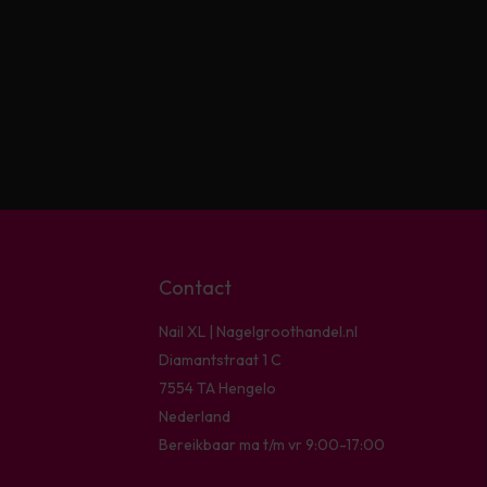
Contact
Nail XL | Nagelgroothandel.nl
Diamantstraat 1 C
7554 TA Hengelo
Nederland
Bereikbaar ma t/m vr 9:00-17:00