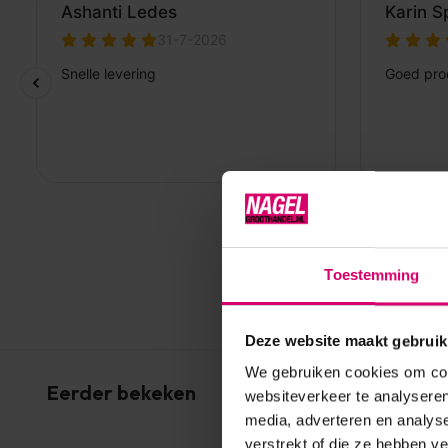
Toestemming
Deze website maakt gebruik
We gebruiken cookies om cont
Eerder bekeken
websiteverkeer te analyseren
media, adverteren en analys
verstrekt of die ze hebben v