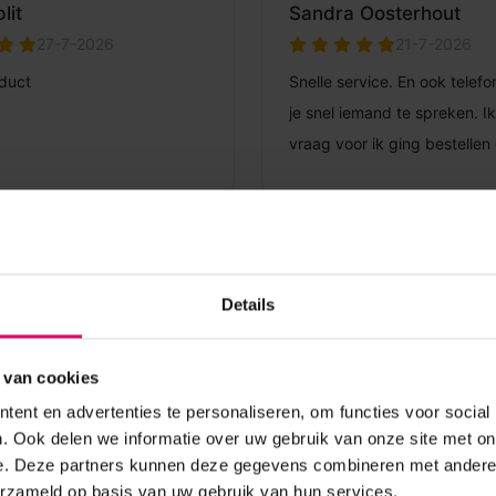
Details
 van cookies
ent en advertenties te personaliseren, om functies voor social
. Ook delen we informatie over uw gebruik van onze site met on
e. Deze partners kunnen deze gegevens combineren met andere i
erzameld op basis van uw gebruik van hun services.