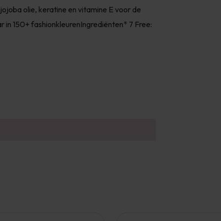
jojoba olie, keratine en vitamine E voor de
r in 150+ fashionkleurenIngrediënten* 7 Free: