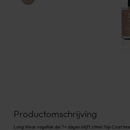
Productomschrijving
Long Wear nagellak die 7+ dagen blijft zitten Top Coat he