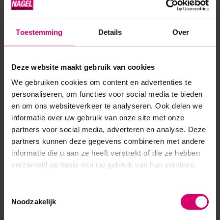
Toestemming
Details
Over
Product specificaties
Deze website maakt gebruik van cookies
Artikelnummer
54304
We gebruiken cookies om content en advertenties te
SKU
611739
personaliseren, om functies voor social media te bieden
en om ons websiteverkeer te analyseren. Ook delen we
informatie over uw gebruik van onze site met onze
partners voor social media, adverteren en analyse. Deze
partners kunnen deze gegevens combineren met andere
informatie die u aan ze heeft verstrekt of die ze hebben
verzameld op basis van uw gebruik van hun services.
Toestemmingsselectie
Noodzakelijk