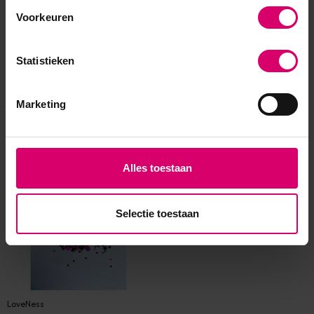
Voorkeuren
Statistieken
Marketing
Eerder bekeken
Alles toestaan
Selectie toestaan
LoveNess