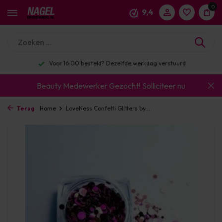
0
9,4
Voor 16:00 besteld? Dezelfde werkdag verstuurd
Beauty Medewerker Gezocht!
Solliciteer nu
Terug
Home
LoveNess Confetti Glitters by ...