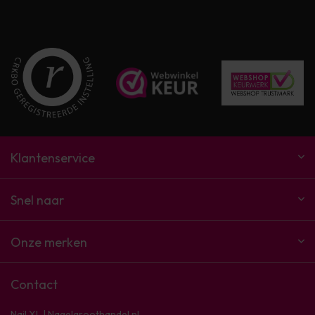
Klantenservice
Snel naar
Onze merken
Contact
Nail XL | Nagelgroothandel.nl