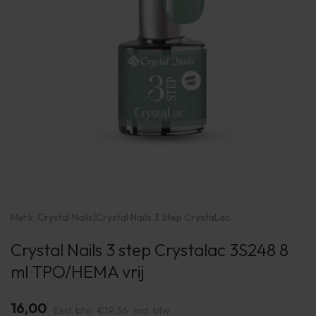
Merk:
Crystal Nails
|
Crystal Nails 3 Step CrystaLac
Crystal Nails 3 step Crystalac 3S248 8
ml TPO/HEMA vrij
16,00
Excl. btw
€19,36
Incl. btw