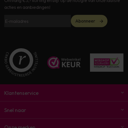
Ontvang €5,- korting en blijf op de hoogte van onze laatste
acties en aanbiedingen!
Abonneer
Klantenservice
Snel naar
Onze merken