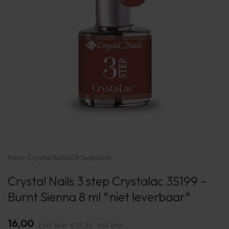
Merk:
Crystal Nails
|
CN Gelpolish
Crystal Nails 3 step Crystalac 3S199 -
Burnt Sienna 8 ml *niet leverbaar*
16,00
Excl. btw
€19,36
Incl. btw