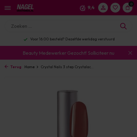
0
9,4
Enorm assortiment & alle bekende merken
Beauty Medewerker Gezocht!
Solliciteer nu
Terug
Home
Crystal Nails 3 step Crystalac...