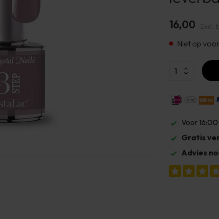
16,00
Excl. 
Niet op voo
Voor 16:00
Gratis ve
Advies no