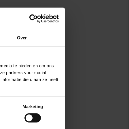
Over
 media te bieden en om ons
ze partners voor social
nformatie die u aan ze heeft
Marketing