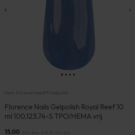
Merk:
Florence Nails
|
FN Gelpolish
Florence Nails Gelpolish Royal Reef 10
ml 100.123.74-S TPO/HEMA vrij
15,00
Excl. btw
€18,15
Incl. btw