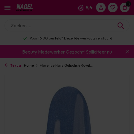
0
9,4
Voor 16:00 besteld? Dezelfde werkdag verstuurd
Beauty Medewerker Gezocht!
Solliciteer nu
Terug
Home
Florence Nails Gelpolish Royal...