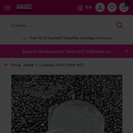
0
9,4
Voor 16:00 besteld? Dezelfde werkdag verstuurd
Beauty Medewerker Gezocht!
Solliciteer nu
Terug
Home
LoveNess Flash Glitter #03