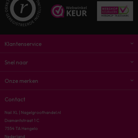
Klantenservice
Snel naar
Onze merken
Contact
Nail XL | Nagelgroothandel.nl
Diamantstraat 1 C
7554 TA Hengelo
Nederland