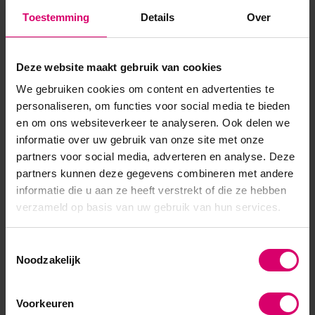
stappenplannen op weg. Creëer het Sugar effect:Breng
Toestemming
Details
Over
jouw gel polish aan zoals gewoonlijk met een kleur naar wens
en hard deze uit ...
Deze website maakt gebruik van cookies
Toon meer
We gebruiken cookies om content en advertenties te
personaliseren, om functies voor social media te bieden
en om ons websiteverkeer te analyseren. Ook delen we
informatie over uw gebruik van onze site met onze
partners voor social media, adverteren en analyse. Deze
partners kunnen deze gegevens combineren met andere
informatie die u aan ze heeft verstrekt of die ze hebben
verzameld op basis van uw gebruik van hun services.
Toestemmingsselectie
Noodzakelijk
Voorkeuren