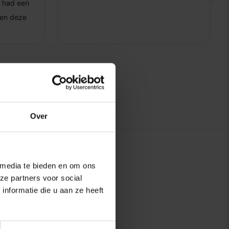
Over
 media te bieden en om ons
ze partners voor social
nformatie die u aan ze heeft