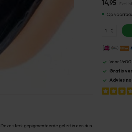
14,95
Excl. b
Op voorraa
Voor 16:00
Gratis ve
Advies no
 Deze sterk gepigmenteerde gel zit in een dun