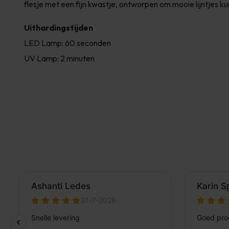
flesje met een fijn kwastje, ontworpen om mooie lijntjes k
Uithardingstijden
LED Lamp: 60 seconden
UV Lamp: 2 minuten