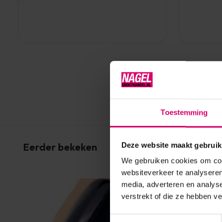
Toestemming
Eerder bekeken
Deze website maakt gebruik
We gebruiken cookies om cont
websiteverkeer te analyseren
media, adverteren en analys
verstrekt of die ze hebben v
Toestemmingsselectie