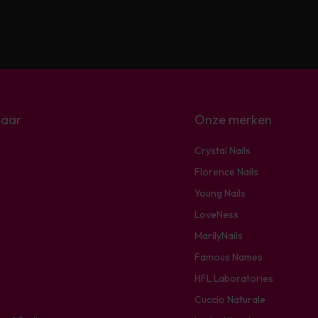
naar
Onze merken
Crystal Nails
Florence Nails
Young Nails
LoveNess
MarilyNails
Famous Names
HFL Laboratories
Cuccio Naturale