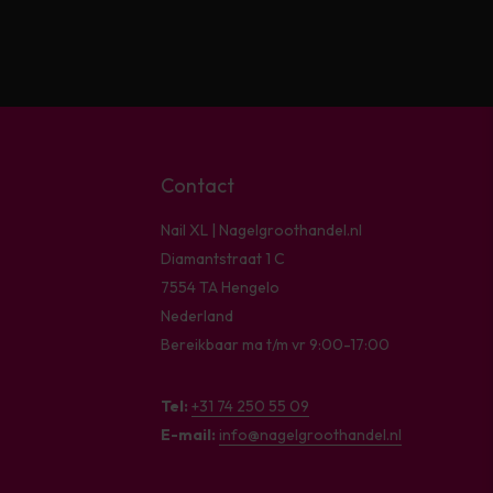
Contact
Nail XL | Nagelgroothandel.nl
Diamantstraat 1 C
7554 TA Hengelo
Nederland
Bereikbaar ma t/m vr 9:00-17:00
Tel:
+31 74 250 55 09
E-mail:
info@nagelgroothandel.nl