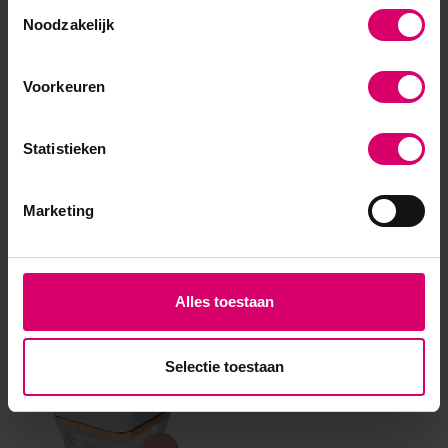
Toestemmingsselectie
Noodzakelijk
Voorkeuren
Statistieken
Marketing
Eerder bekeken
Alles toestaan
Selectie toestaan