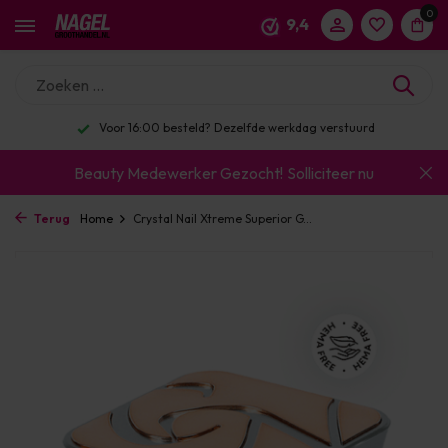
0
9,4
Voor 16:00 besteld? Dezelfde werkdag verstuurd
Beauty Medewerker Gezocht!
Solliciteer nu
Terug
Home
Crystal Nail Xtreme Superior G...