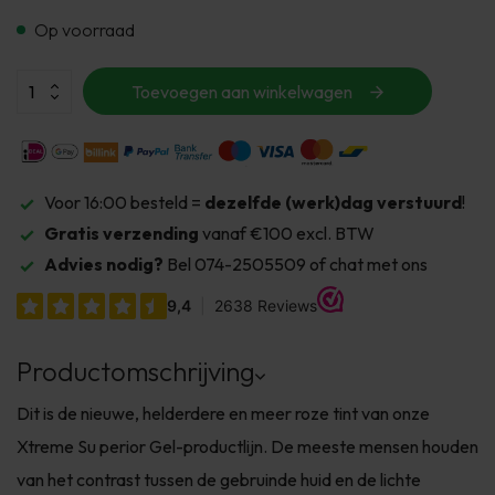
Op voorraad
Toevoegen aan winkelwagen
Voor 16:00 besteld =
dezelfde (werk)dag verstuurd
!
Gratis verzending
vanaf €100 excl. BTW
Advies nodig?
Bel 074-2505509 of chat met ons
Productomschrijving
Dit is de nieuwe, helderdere en meer roze tint van onze
Xtreme Su perior Gel-productlijn. De meeste mensen houden
van het contrast tussen de gebruinde huid en de lichte