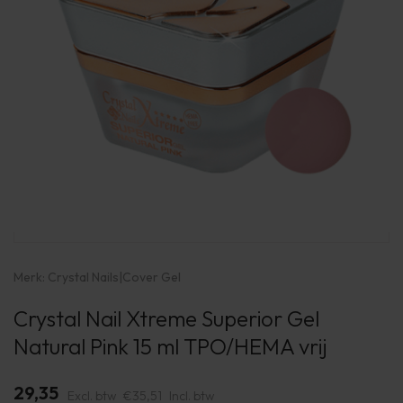
Merk:
Crystal Nails
|
Cover Gel
Crystal Nail Xtreme Superior Gel
Natural Pink 15 ml TPO/HEMA vrij
29,35
Excl. btw
€35,51
Incl. btw