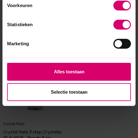
Voorkeuren
Statistieken
Marketing
Eerder bekeken
Alles toestaan
Selectie toestaan
Crystal Nails
Crystal Nails 3 step Crystalac
3S # HF19 - Frosty 8 ml