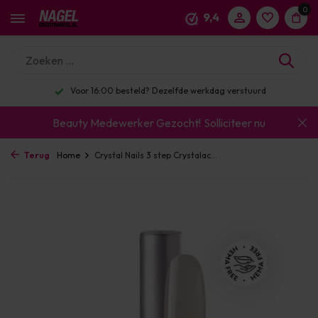
0
9,4
Voor 16:00 besteld? Dezelfde werkdag verstuurd
Beauty Medewerker Gezocht!
Solliciteer nu
Terug
Home
Crystal Nails 3 step Crystalac...