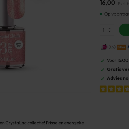
16,00
Excl. 
Op voorraa
Voor 16:00
Gratis ve
Advies no
n CrystaLac collectie! Frisse en energieke