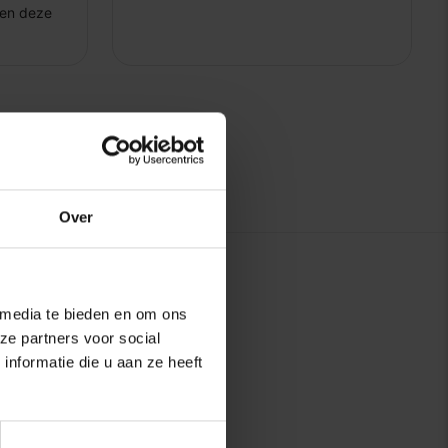
Over
 media te bieden en om ons
ze partners voor social
nformatie die u aan ze heeft