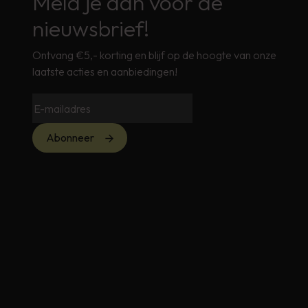
Meld je aan voor de
nieuwsbrief!
Ontvang €5,- korting en blijf op de hoogte van onze
laatste acties en aanbiedingen!
Abonneer