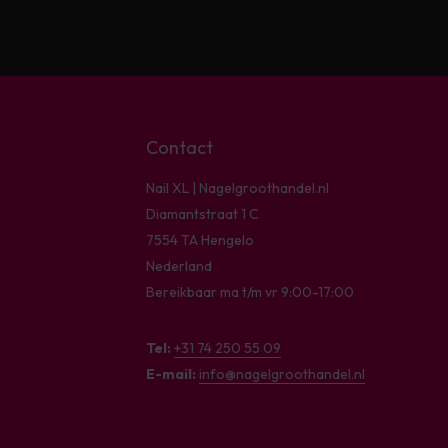
Contact
Nail XL | Nagelgroothandel.nl
Diamantstraat 1 C
7554 TA Hengelo
Nederland
Bereikbaar ma t/m vr 9:00-17:00
Tel:
+31 74 250 55 09
E-mail:
info@nagelgroothandel.nl