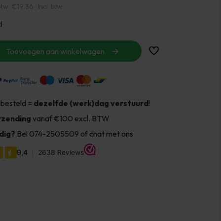
btw
€19,36
Incl. btw
d
Toevoegen aan winkelwagen
 besteld =
dezelfde (werk)dag verstuurd
!
rzending
vanaf €100 excl. BTW
dig?
Bel 074-2505509 of chat met ons