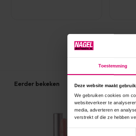
Toestemming
Eerder bekeken
Deze website maakt gebruik
We gebruiken cookies om cont
websiteverkeer te analyseren
media, adverteren en analys
verstrekt of die ze hebben v
Toestemmingsselectie