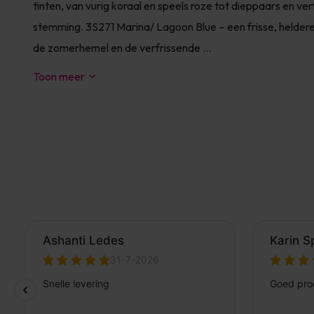
tinten, van vurig koraal en speels roze tot dieppaars en v
stemming. 3S271 Marina/ Lagoon Blue – een frisse, heldere 
de zomerhemel en de verfrissende ...
Toon meer