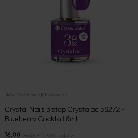
Merk:
Crystal Nails
|
CN Gelpolish
Crystal Nails 3 step Crystalac 3S272 -
Blueberry Cocktail 8ml
16,00
Excl. btw
€19,36
Incl. btw