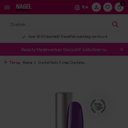
0
9,4
Voor 16:00 besteld? Dezelfde werkdag verstuurd
Beauty Medewerker Gezocht!
Solliciteer nu
Terug
Home
Crystal Nails 3 step Crystalac...