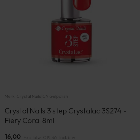
Merk:
Crystal Nails
|
CN Gelpolish
Crystal Nails 3 step Crystalac 3S274 -
Fiery Coral 8ml
16,00
Excl. btw
€19,36
Incl. btw