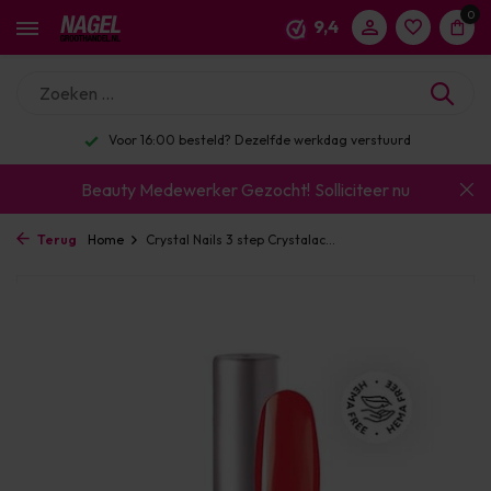
0
9,4
Voor 16:00 besteld? Dezelfde werkdag verstuurd
Beauty Medewerker Gezocht!
Solliciteer nu
Terug
Home
Crystal Nails 3 step Crystalac...