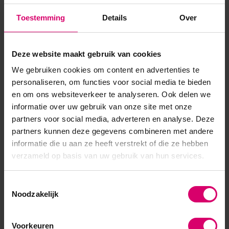
de perfecte keuze voor elke stemming. 3S271 Marina/
Toestemming
Details
Over
Lagoon Blue – een frisse, heldere blauwe tint geïnspireerd op
de lichtheid van de zomerhemel en de verfrissende ...
Deze website maakt gebruik van cookies
Toon meer
We gebruiken cookies om content en advertenties te
personaliseren, om functies voor social media te bieden
en om ons websiteverkeer te analyseren. Ook delen we
informatie over uw gebruik van onze site met onze
partners voor social media, adverteren en analyse. Deze
partners kunnen deze gegevens combineren met andere
informatie die u aan ze heeft verstrekt of die ze hebben
verzameld op basis van uw gebruik van hun services.
Toestemmingsselectie
Noodzakelijk
Voorkeuren