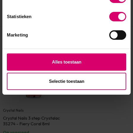
Statistieken
Marketing
Eerder bekeken
Alles toestaan
Selectie toestaan
Crystal Nails
Crystal Nails 3 step Crystalac
3S274 - Fiery Coral 8ml
Op voorraad