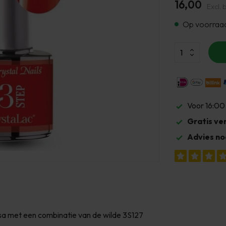
16,00
Excl. 
Op voorraa
Voor 16:00
Gratis ve
Advies no
sa met een combinatie van de wilde 3S127