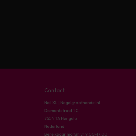
Contact
Nail XL | Nagelgroothandel.nl
Diamantstraat 1 C
7554 TA Hengelo
Nederland
Bereikbaar ma t/m vr 9:00-17:00