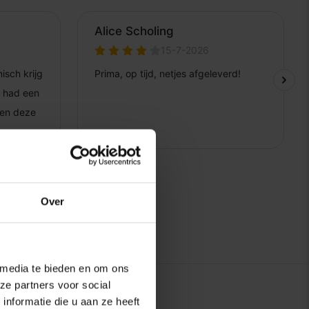
Over
 media te bieden en om ons
ze partners voor social
nformatie die u aan ze heeft