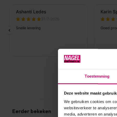
Toestemming
Deze website maakt gebruik
We gebruiken cookies om cont
websiteverkeer te analyseren
Eerder bekeken
media, adverteren en analys