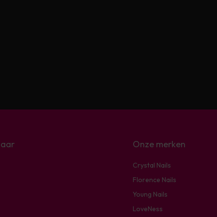
naar
Onze merken
Crystal Nails
Florence Nails
Young Nails
LoveNess