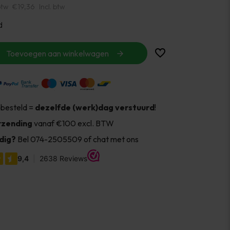
btw
€19,36
Incl. btw
d
Toevoegen aan winkelwagen
 besteld =
dezelfde (werk)dag verstuurd
!
rzending
vanaf €100 excl. BTW
dig?
Bel 074-2505509 of chat met ons