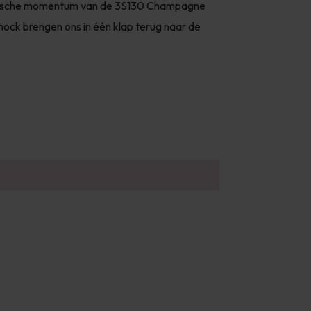
ynamische momentum van de 3S130 Champagne
ock brengen ons in één klap terug naar de