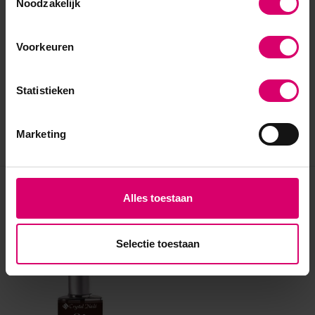
Noodzakelijk
Voorkeuren
Statistieken
Marketing
Eerder bekeken
Alles toestaan
Selectie toestaan