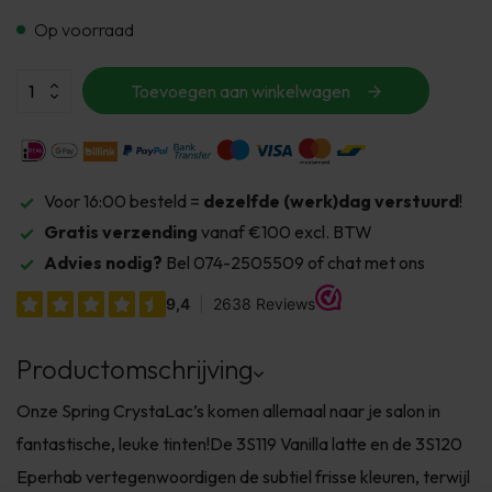
Op voorraad
Toevoegen aan winkelwagen
Voor 16:00 besteld =
dezelfde (werk)dag verstuurd
!
Gratis verzending
vanaf €100 excl. BTW
Advies nodig?
Bel 074-2505509 of chat met ons
Productomschrijving
Onze Spring CrystaLac’s komen allemaal naar je salon in
fantastische, leuke tinten!De 3S119 Vanilla latte en de 3S120
Eperhab vertegenwoordigen de subtiel frisse kleuren, terwijl