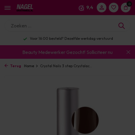
0
9,4
Voor 16:00 besteld? Dezelfde werkdag verstuurd
Beauty Medewerker Gezocht!
Solliciteer nu
Terug
Home
Crystal Nails 3 step Crystalac...