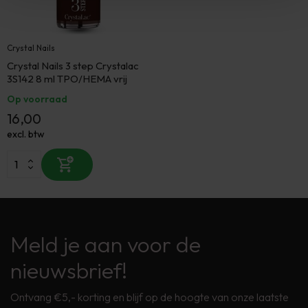
Crystal Nails
Crystal Nails 3 step Crystalac
3S142 8 ml TPO/HEMA vrij
Op voorraad
16,00
excl. btw
Meld je aan voor de
nieuwsbrief!
Ontvang €5,- korting en blijf op de hoogte van onze laatste