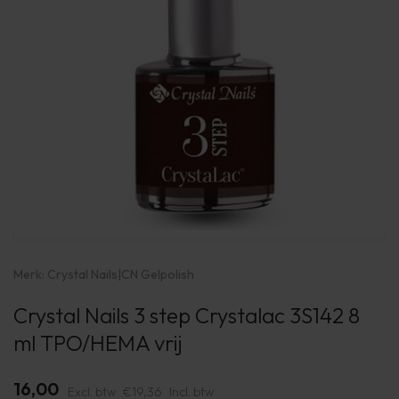
Merk:
Crystal Nails
|
CN Gelpolish
Crystal Nails 3 step Crystalac 3S142 8
ml TPO/HEMA vrij
16,00
Excl. btw
€19,36
Incl. btw