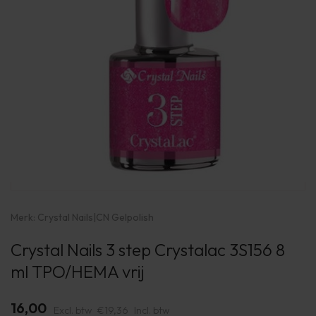
Merk:
Crystal Nails
|
CN Gelpolish
Crystal Nails 3 step Crystalac 3S156 8
ml TPO/HEMA vrij
16,00
Excl. btw
€19,36
Incl. btw