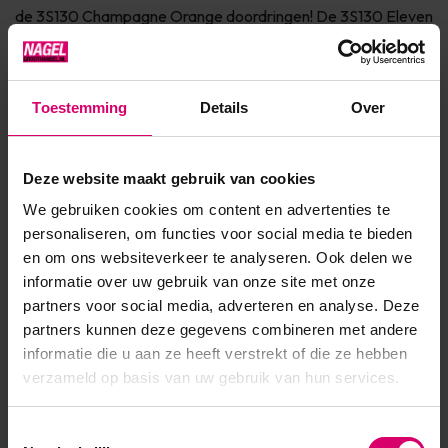
de 3S130 Champagne Orange doordringen! De 3S130 Eleven
Red en 3S131 Pink Shock brengen ons in één klap terug naar
de coole sfeer van de jaren 80. En de 3S132 Neon Ruby is e...
Toestemming
Details
Over
Toon meer
Deze website maakt gebruik van cookies
Product specificaties
We gebruiken cookies om content en advertenties te
Artikelnummer
47604
personaliseren, om functies voor social media te bieden
en om ons websiteverkeer te analyseren. Ook delen we
SKU
600943
informatie over uw gebruik van onze site met onze
partners voor social media, adverteren en analyse. Deze
partners kunnen deze gegevens combineren met andere
informatie die u aan ze heeft verstrekt of die ze hebben
verzameld op basis van uw gebruik van hun services.
Toestemmingsselectie