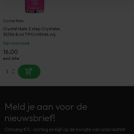
Crystal Nails
Crystal Nails 3 step Crystalac
3S156 8 ml TPO/HEMA vrij
Op voorraad
16,00
excl. btw
Meld je aan voor de
nieuwsbrief!
Ontvang €5,- korting en blijf op de hoogte van onze laatste