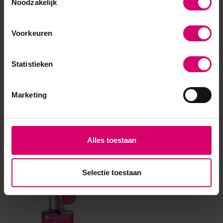
Noodzakelijk
Voorkeuren
Statistieken
Marketing
Eerder bekeken
Alles toestaan
Selectie toestaan