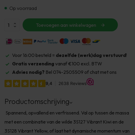
Op voorraad
Toevoegen aan winkelwagen
Voor 16:00 besteld =
dezelfde (werk)dag verstuurd
!
Gratis verzending
vanaf €100 excl. BTW
Advies nodig?
Bel 074-2505509 of chat met ons
Productomschrijving
Spannend, opvallend en verfrissend. Val op tussen de massa
met een combinatie van de wilde 3S127 Vibrant Kiwi en de
3S128 Vibrant Yellow, of laat het dynamische momentum van