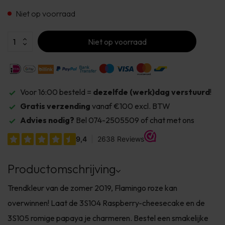
Niet op voorraad
Niet op voorraad
Voor 16:00 besteld =
dezelfde (werk)dag verstuurd
!
Gratis verzending
vanaf €100 excl. BTW
Advies nodig?
Bel 074-2505509 of chat met ons
Productomschrijving
Trendkleur van de zomer 2019, Flamingo roze kan
overwinnen! Laat de 3S104 Raspberry-cheesecake en de
3S105 romige papaya je charmeren. Bestel een smakelijke