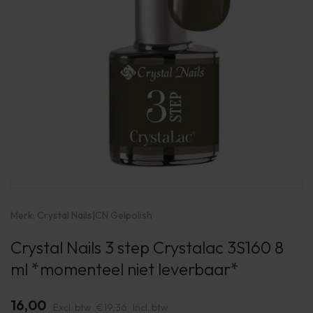
Merk:
Crystal Nails
|
CN Gelpolish
Crystal Nails 3 step Crystalac 3S160 8
ml *momenteel niet leverbaar*
16,00
Excl. btw
€19,36
Incl. btw