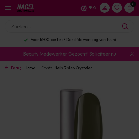
0
9,4
Voor 16:00 besteld? Dezelfde werkdag verstuurd
Beauty Medewerker Gezocht!
Solliciteer nu
Terug
Home
Crystal Nails 3 step Crystalac...